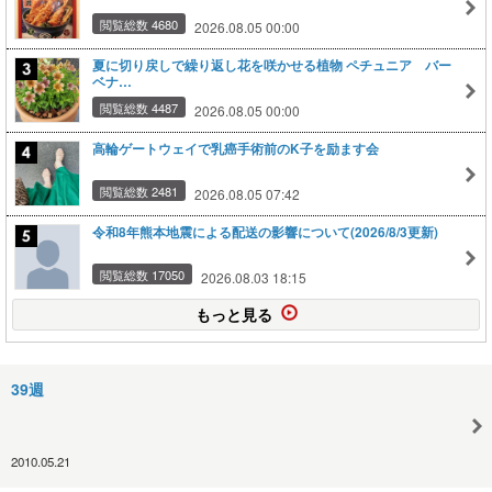
閲覧総数 4680
2026.08.05 00:00
夏に切り戻しで繰り返し花を咲かせる植物 ペチュニア バー
ベナ…
閲覧総数 4487
2026.08.05 00:00
高輪ゲートウェイで乳癌手術前のK子を励ます会
閲覧総数 2481
2026.08.05 07:42
令和8年熊本地震による配送の影響について(2026/8/3更新)
閲覧総数 17050
2026.08.03 18:15
もっと見る
39週
2010.05.21