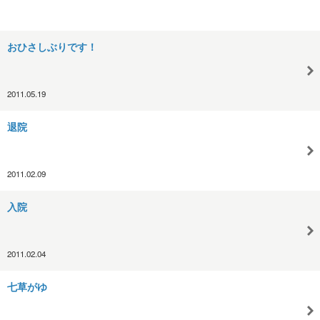
おひさしぶりです！
2011.05.19
退院
2011.02.09
入院
2011.02.04
七草がゆ