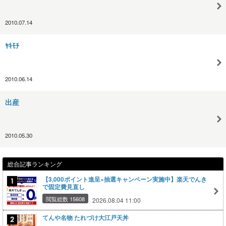
2010.07.14
ﾔｷﾓﾁ
2010.06.14
出産
2010.05.30
総合記事ランキング
【3,000ポイント進呈×抽選キャンペーン実施中】楽天でんき
で固定費見直し
閲覧総数 15608
2026.08.04 11:00
てんや名物 たれづけ大江戸天丼