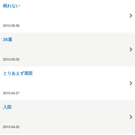
眠れない
2010.05.06
36週
2010.05.03
とりあえず退院
2010.04.27
入院
2010.04.23