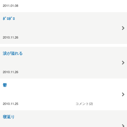
2011.01.08
ﾎﾞﾛﾎﾞﾛ
2010.11.26
涙が溢れる
2010.11.26
鬱
2010.11.25
コメント(2)
寝返り