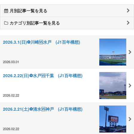
月別記事一覧を見る
カテゴリ別記事一覧を見る
2026.3.1(日)⚽️川崎🆚水戸 (J1百年構想)
2026.03.01
2026.2.22(日)⚽️水戸🆚千葉 (J1百年構想)
2026.02.22
2026.2.21(土)⚽️清水🆚神戸 (J1百年構想)
2026.02.22