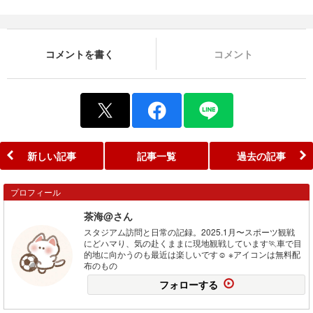
コメントを書く
コメント
新しい記事
記事一覧
過去の記事
プロフィール
茶海@さん
スタジアム訪問と日常の記録。2025.1月〜スポーツ観戦
にどハマり、気の赴くままに現地観戦しています🏃車で目
的地に向かうのも最近は楽しいです☺ ※アイコンは無料配
布のもの
フォローする