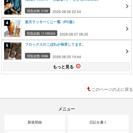
閲覧総数 3159
2026.08.06 22:54
楽天ラッキーくじ一覧（PC版）
閲覧総数 11199324
2026.08.07 08:35
フロックスのこぼれが発芽してます。
閲覧総数 3086
2026.08.05 19:44
もっと見る
このページの上に戻る
メニュー
新規登録
日記を書く