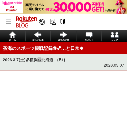
ホーム
新しい記事
過去の記事
コメント
シェア
茶海のスポーツ観戦記録⚽️🏀…と日常🍀
2026.3.7(土)🏀横浜🆚北海道 (B1)
2026.03.07