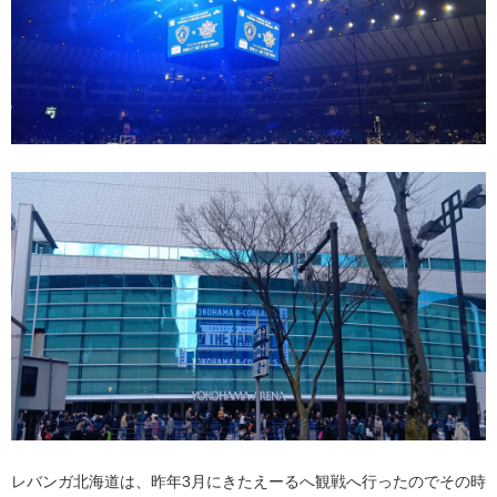
レバンガ北海道は、昨年3月にきたえーるへ観戦へ行ったのでその時