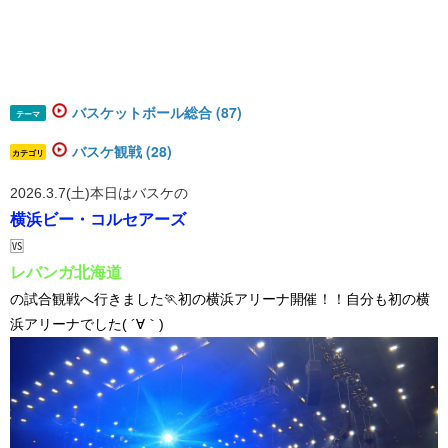
バスケットボール総合 (87)
テーマ
バスケ観戦 (28)
カテゴリ
2026.3.7(土)本日はバスケの
横浜ビー・コルセアーズ
🆚
レバンガ北海道
の試合観戦へ行きました🏃初の横浜アリーナ開催！！自分も初の横
浜アリーナでした( ´∀｀)