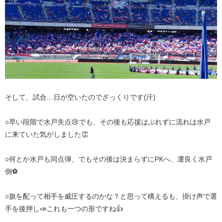
そして、試合…日が空いたのでざっくりです(汗)
○早い段階で水戸失点😢でも、その後も応援はぶれずに流れは水戸
に来ていた気がしました👏
○何とか水戸も同点弾、でもその後は決まらずにPKへ、運良く水戸
側⚽️
○旗を配って相手を威圧するのかな？と思って構えるも、掛け声で選
手を後押し📣これも一つの形ですね👍