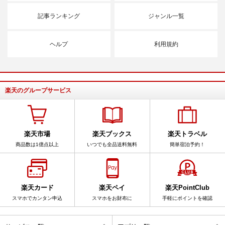
記事ランキング
ジャンル一覧
ヘルプ
利用規約
楽天のグループサービス
楽天市場
楽天ブックス
楽天トラベル
商品数は1億点以上
いつでも全品送料無料
簡単宿泊予約！
楽天カード
楽天ペイ
楽天PointClub
スマホでカンタン申込
スマホをお財布に
手軽にポイントを確認