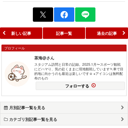
新しい記事
記事一覧
過去の記事
プロフィール
茶海@さん
スタジアム訪問と日常の記録。2025.1月〜スポーツ観戦
にどハマり、気の赴くままに現地観戦しています🏃車で目
的地に向かうのも最近は楽しいです☺ ※アイコンは無料配
布のもの
フォローする
月別記事一覧を見る
カテゴリ別記事一覧を見る