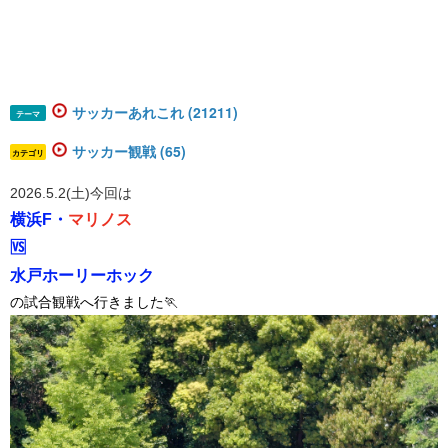
サッカーあれこれ (21211)
テーマ
サッカー観戦 (65)
カテゴリ
2026.5.2(土)今回は
横浜F・
マリノス
🆚️
水戸ホーリーホック
の試合観戦へ行きました🏃