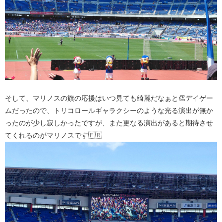
そして、マリノスの旗の応援はいつ見ても綺麗だなぁと👏デイゲー
ムだったので、トリコロールギャラクシーのような光る演出が無か
ったのが少し寂しかったですが、また更なる演出があると期待させ
てくれるのがマリノスです🇫🇷