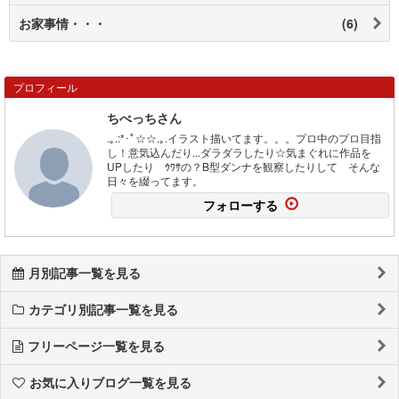
お家事情・・・
(6)
プロフィール
ちべっちさん
.｡.:*･ﾟ☆☆.｡.イラスト描いてます。。。プロ中のプロ目指
し！意気込んだり...ダラダラしたり☆気まぐれに作品を
UPしたり ｳﾜｻの？B型ダンナを観察したりして そんな
日々を綴ってます。
フォローする
月別記事一覧を見る
カテゴリ別記事一覧を見る
フリーページ一覧を見る
お気に入りブログ一覧を見る