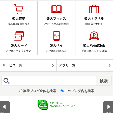
楽天市場
楽天ブックス
楽天トラベル
商品数は1億点以上
いつでも全品送料無料
簡単宿泊予約！
楽天カード
楽天ペイ
楽天PointClub
スマホでカンタン申込
スマホをお財布に
手軽にポイントを確認
サービス一覧
アプリ一覧
楽天ブログ全体を検索
このブログ内を検索
新しい
過去