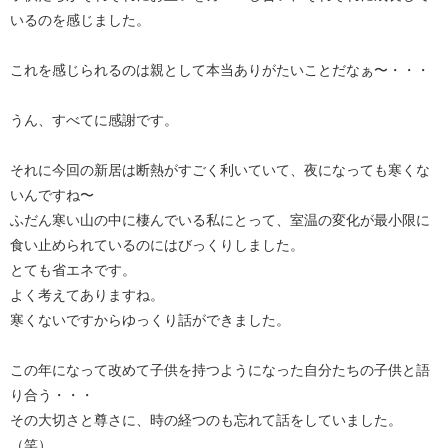
いるのを感じました。
これを感じられるのは親として本当ありがたいことだなぁ〜・・・
うん、すべてに感謝です。
それに今回の新居は断熱がすごく利いていて、夜になっても寒くな
いんですね〜
ふだん寒い山の中に棲んでいる私にとって、室温の変化が最小限に
食い止められているのにはびっくりしました。
とても省エネです。
よく考えてありますね。
寒くないですからゆっくり話ができました。
この年になって改めて子供を持つようになった自分たちの子供と語
り合う・・・
その大切さと尊さに、時の経つのも忘れて話をしていました。
（笑）