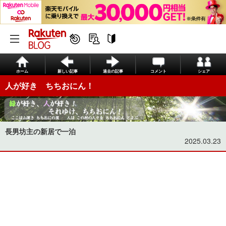
ホーム
新しい記事
過去の記事
コメント
シェア
人が好き ちちおにん！
長男坊主の新居で一泊
2025.03.23