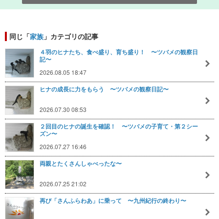
同じ「
家族
」カテゴリの記事
４羽のヒナたち、食べ盛り、育ち盛り！ 〜ツバメの観察日
記〜
2026.08.05 18:47
ヒナの成長に力をもらう 〜ツバメの観察日記〜
2026.07.30 08:53
２回目のヒナの誕生を確認！ 〜ツバメの子育て・第２シー
ズン〜
2026.07.27 16:46
両親とたくさんしゃべったな〜
2026.07.25 21:02
再び「さんふらわあ」に乗って 〜九州紀行の終わり〜