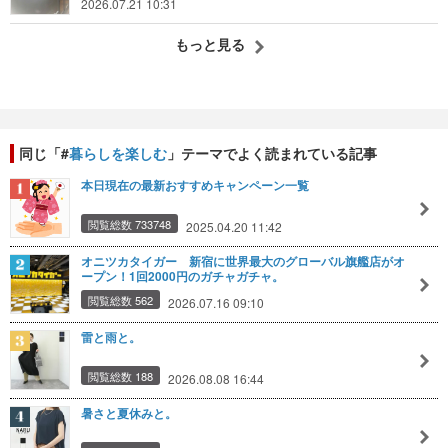
2026.07.21 10:31
もっと見る
同じ「#
暮らしを楽しむ
」テーマでよく読まれている記事
本日現在の最新おすすめキャンペーン一覧
閲覧総数 733748
2025.04.20 11:42
オニツカタイガー 新宿に世界最大のグローバル旗艦店がオ
ープン！1回2000円のガチャガチャ。
閲覧総数 562
2026.07.16 09:10
雷と雨と。
閲覧総数 188
2026.08.08 16:44
暑さと夏休みと。