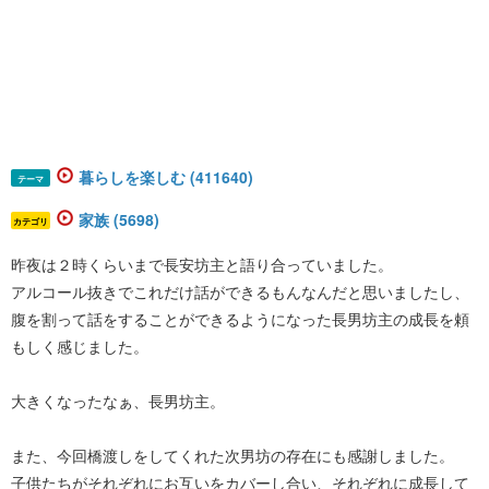
暮らしを楽しむ (411640)
テーマ
家族 (5698)
カテゴリ
昨夜は２時くらいまで長安坊主と語り合っていました。
アルコール抜きでこれだけ話ができるもんなんだと思いましたし、
腹を割って話をすることができるようになった長男坊主の成長を頼
もしく感じました。
大きくなったなぁ、長男坊主。
また、今回橋渡しをしてくれた次男坊の存在にも感謝しました。
子供たちがそれぞれにお互いをカバーし合い、それぞれに成長して