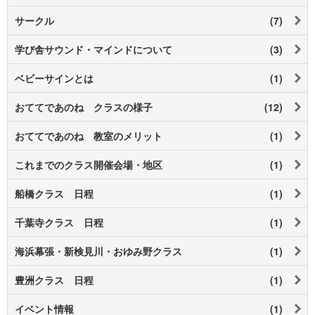
サークル
(7)
学び舎サウンド・マインドについて
(3)
ベビーサインとは
(1)
おててであのね クラスの様子
(12)
おててであのね 教室のメリット
(1)
これまでのクラス開催会場・地区
(1)
船橋クラス 日程
(1)
千葉寺クラス 日程
(1)
海浜幕張・新検見川・おゆみ野クラス
(1)
豊洲クラス 日程
(1)
イベント情報
(1)