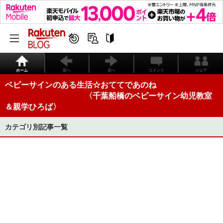
ホーム
前へ
次へ
コメント
シェア
ベビーサインのある生活☆おててであのね
〈千葉船橋のベビーサイン幼児教室
＆親学ひろば〉
カテゴリ別記事一覧