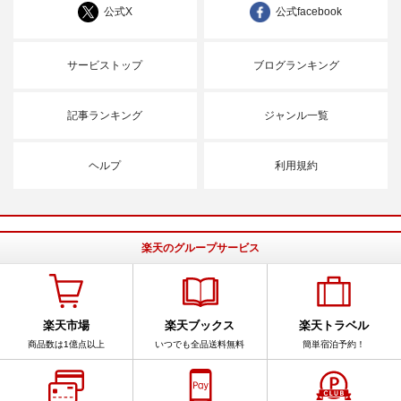
公式X
公式facebook
サービストップ
ブログランキング
記事ランキング
ジャンル一覧
ヘルプ
利用規約
楽天のグループサービス
楽天市場
楽天ブックス
楽天トラベル
商品数は1億点以上
いつでも全品送料無料
簡単宿泊予約！