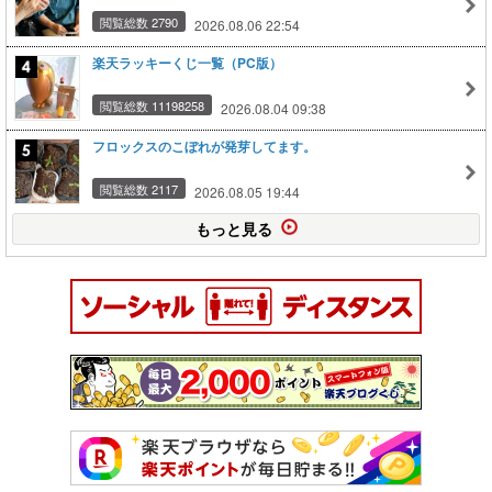
閲覧総数 2790
2026.08.06 22:54
楽天ラッキーくじ一覧（PC版）
閲覧総数 11198258
2026.08.04 09:38
フロックスのこぼれが発芽してます。
閲覧総数 2117
2026.08.05 19:44
もっと見る