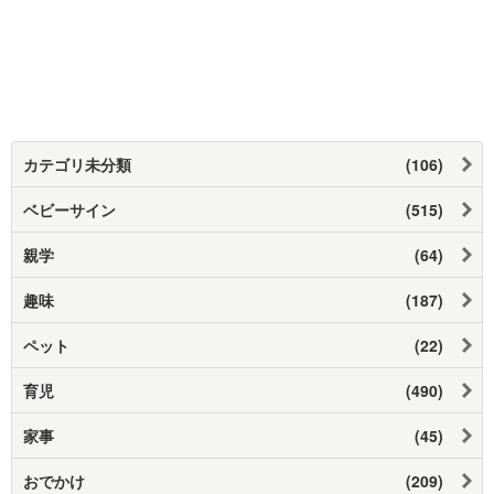
カテゴリ未分類
(106)
ベビーサイン
(515)
親学
(64)
趣味
(187)
ペット
(22)
育児
(490)
家事
(45)
おでかけ
(209)