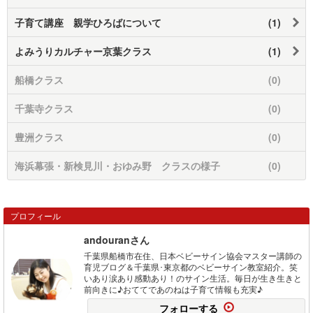
子育て講座 親学ひろばについて
(1)
よみうりカルチャー京葉クラス
(1)
船橋クラス
(0)
千葉寺クラス
(0)
豊洲クラス
(0)
海浜幕張・新検見川・おゆみ野 クラスの様子
(0)
プロフィール
andouranさん
千葉県船橋市在住、日本ベビーサイン協会マスター講師の
育児ブログ＆千葉県･東京都のベビーサイン教室紹介。笑
いあり涙あり感動あり！のサイン生活。毎日が生き生きと
前向きに♪おててであのねは子育て情報も充実♪
フォローする