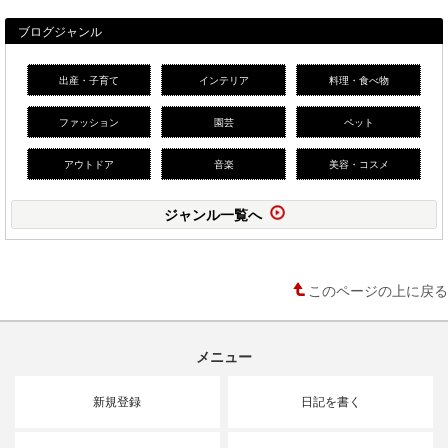
ブログジャンル
出産・子育て
インテリア
料理・食べ物
ファッション
園芸
ペット
アウトドア
音楽
美容・コスメ
ジャンル一覧へ
このページの上に戻る
メニュー
新規登録
日記を書く