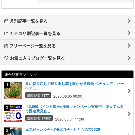
月別記事一覧を見る
カテゴリ別記事一覧を見る
フリーページ一覧を見る
お気に入りブログ一覧を見る
総合記事ランキング
夏に切り戻しで繰り返し花を咲かせる植物 ペチュニア バー
ベナ…
閲覧総数 7177
2026.08.05 00:00
【3,000ポイント進呈×抽選キャンペーン実施中】楽天でんき
で固定費見直し
閲覧総数 17907
2026.08.04 11:00
元気だったK子・心配なT子・せともの市2026