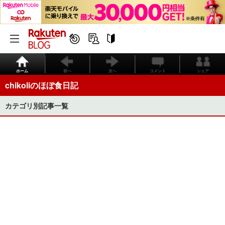
ホーム
前へ
次へ
コメント
シェア
chikoliのほぼ食日記
カテゴリ別記事一覧