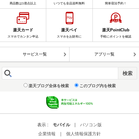
商品数は1億点以上
いつでも全品送料無料
簡単宿泊予約！
楽天カード
楽天ペイ
楽天PointClub
スマホでカンタン申込
スマホをお財布に
手軽にポイントを確認
サービス一覧
アプリ一覧
楽天ブログ全体を検索
このブログ内を検索
表示 :
モバイル
|
パソコン版
企業情報
｜
個人情報保護方針