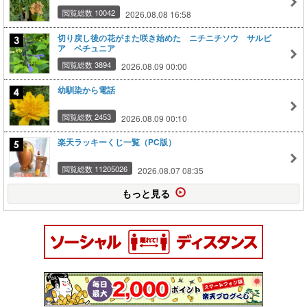
閲覧総数 10042
2026.08.08 16:58
切り戻し後の花がまた咲き始めた ニチニチソウ サルビ
ア ペチュニア
閲覧総数 3894
2026.08.09 00:00
幼馴染から電話
閲覧総数 2453
2026.08.09 00:10
楽天ラッキーくじ一覧（PC版）
閲覧総数 11205026
2026.08.07 08:35
もっと見る