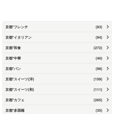
京都*フレンチ
(83)
京都*イタリアン
(94)
京都*和食
(272)
京都*中華
(40)
京都*パン
(98)
京都*スイーツ(洋)
(159)
京都*スイーツ(和)
(111)
京都*カフェ
(265)
京都*多国籍
(35)