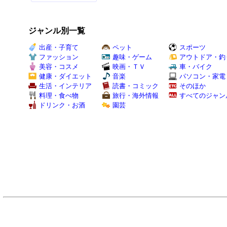
ジャンル別一覧
出産・子育て
ペット
スポーツ
ファッション
趣味・ゲーム
アウトドア・釣
美容・コスメ
映画・ＴＶ
車・バイク
健康・ダイエット
音楽
パソコン・家電
生活・インテリア
読書・コミック
そのほか
料理・食べ物
旅行・海外情報
すべてのジャン
ドリンク・お酒
園芸