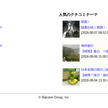
人気のクチコミテーマ
韓国！
り
猛暑が続く韓国！
(2026-08-07 08:52:
ル
海外旅行
【韓国】釜山 〜国
(2026-08-06 15:00:
日本全国の宿のご
【静岡＊掛川・袋
(2026-08-04 13:32:
© Rakuten Group, Inc.