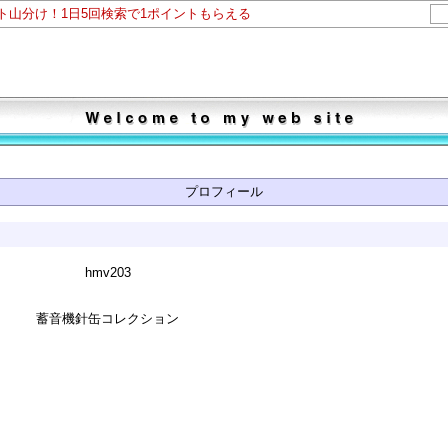
ント山分け！1日5回検索で1ポイントもらえる
プロフィール
hmv203
蓄音機針缶コレクション