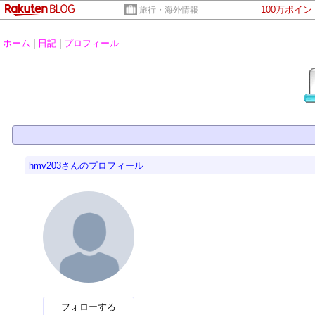
100万ポイ
旅行・海外情報
ホーム
|
日記
|
プロフィール
hmv203さんのプロフィール
フォローする