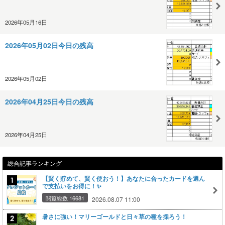
2026年05月16日
2026年05月02日今日の残高
2026年05月02日
2026年04月25日今日の残高
2026年04月25日
総合記事ランキング
【賢く貯めて、賢く使おう！】あなたに合ったカードを選ん
で支払いをお得に！✨
閲覧総数 16681
2026.08.07 11:00
暑さに強い！マリーゴールドと日々草の種を採ろう！