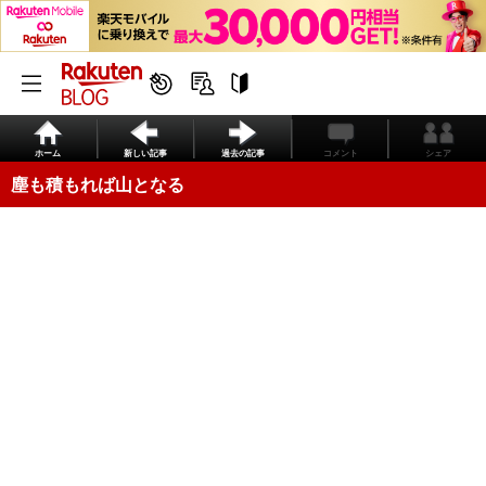
ホーム
新しい記事
過去の記事
コメント
シェア
塵も積もれば山となる