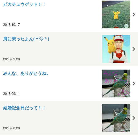
ピカチュウゲット！！
2016.10.17
肩に乗ったよん(＾◇＾)
2016.09.20
みんな、ありがとうね。
2016.09.11
結婚記念日だって！！
2016.08.28