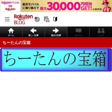
ホーム
新しい記事
過去の記事
コメント
シェア
ちーたんの宝箱