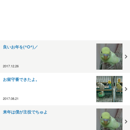
良いお年を(^O^)／
2017.12.26
お留守番できたよ。
2017.08.21
来年は僕が主役でちゅよ