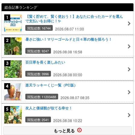
総合記事ランキング
【賢く貯めて、賢く使おう！】あなたに合ったカードを選ん
で支払いをお得に！✨
閲覧総数 16744
2026.08.07 11:00
暑さに強い！マリーゴールドと日々草の種を採ろう！
閲覧総数 9247
2026.08.08 16:58
百日草を長く楽しみたい
閲覧総数 3996
2026.08.08 00:00
楽天ラッキーくじ一覧（PC版）
閲覧総数 11203488
2026.08.07 08:35
友人と価値観が似てる幸せ！
閲覧総数 2541
2026.08.08 10:22
もっと見る