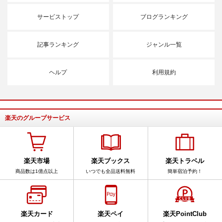
サービストップ
ブログランキング
記事ランキング
ジャンル一覧
ヘルプ
利用規約
楽天のグループサービス
楽天市場
楽天ブックス
楽天トラベル
商品数は1億点以上
いつでも全品送料無料
簡単宿泊予約！
楽天カード
楽天ペイ
楽天PointClub