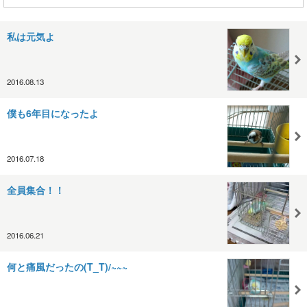
私は元気よ
2016.08.13
僕も6年目になったよ
2016.07.18
全員集合！！
2016.06.21
何と痛風だったの(T_T)/~~~