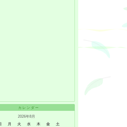
カレンダー
2026年8月
日
月
火
水
木
金
土