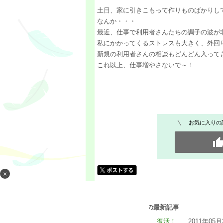
土日、家に引きこもって作りものばかりし
なんか・・・
最近、仕事で利用者さんたちの調子の波が
私にかかってくるストレスも大きく、外回
新規の利用者さんの相談もどんどん入って
これ以上、仕事増やさないで～！
お気に入りの
×
[料理] カテゴリの最新記事
瓶詰め職人 復活！
2011年05月