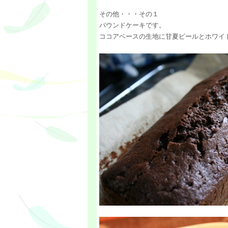
その他・・・その１
パウンドケーキです。
ココアベースの生地に甘夏ピールとホワイ