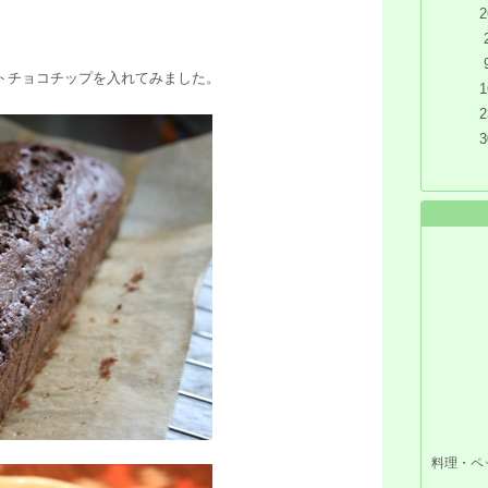
2
トチョコチップを入れてみました。
1
2
3
料理・ペ