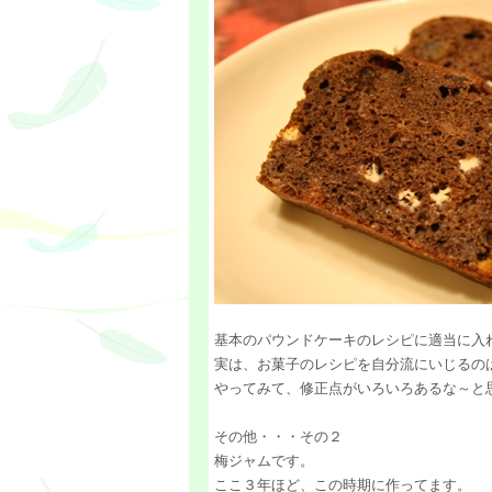
基本のパウンドケーキのレシピに適当に入
実は、お菓子のレシピを自分流にいじるの
やってみて、修正点がいろいろあるな～と
その他・・・その２
梅ジャムです。
ここ３年ほど、この時期に作ってます。