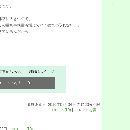
てます。
非常に大きいので、
りの量も事務量も増えていて疲れが取れない。。。
きているんだから、
記事を「いいね！」で応援しよう
いいね！
0
最終更新日 2010年07月04日 21時30分23秒
コメント(10)
|
コメントを書く
22日
コメント(10)