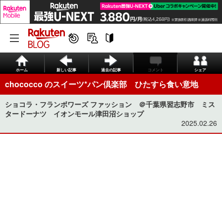
ホーム
新しい記事
過去の記事
コメント
シェア
chococco のスイーツ*パン倶楽部 ひたすら食い意地
ショコラ・フランボワーズ ファッション ＠千葉県習志野市 ミス
タードーナツ イオンモール津田沼ショップ
2025.02.26