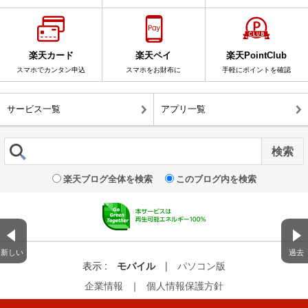
楽天カード
楽天ペイ
楽天PointClub
スマホでカンタン申込
スマホをお財布に
手軽にポイントを確認
サービス一覧
アプリ一覧
楽天ブログ全体を検索
このブログ内を検索
新しい
過去
表示 :
モバイル
|
パソコン版
企業情報
｜
個人情報保護方針