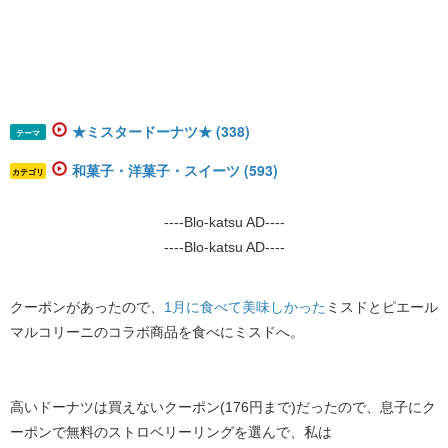
★ミスタードーナツ★ (338)
テーマ
和菓子・洋菓子・スイーツ (593)
カテゴリ
----Blo-katsu AD----
----Blo-katsu AD----
クーポンがあったので、​
1月に食べて美味しかった
​ミスドとピエール
マルコリーニのコラボ商品を食べにミスドへ。
高いドーナツは買えないクーポン(176円まで)だったので、息子にク
ーポンで無料のストロベリーリングを選んで、私は