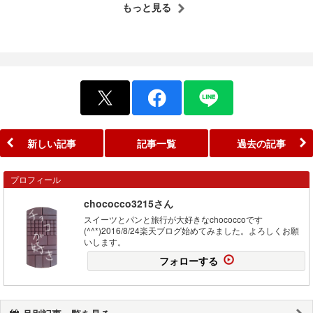
もっと見る
新しい記事
記事一覧
過去の記事
プロフィール
chococco3215さん
スイーツとパンと旅行が大好きなchococcoです
(^^*)2016/8/24楽天ブログ始めてみました。よろしくお願
いします。
フォローする