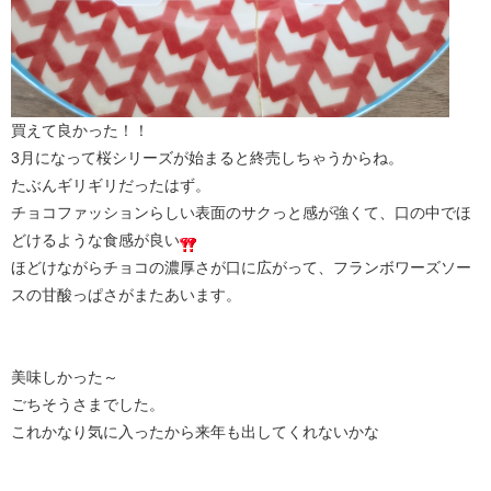
買えて良かった！！
3月になって桜シリーズが始まると終売しちゃうからね。
たぶんギリギリだったはず。
チョコファッションらしい表面のサクっと感が強くて、口の中でほ
どけるような食感が良い
ほどけながらチョコの濃厚さが口に広がって、フランボワーズソー
スの甘酸っぱさがまたあいます。
美味しかった～
ごちそうさまでした。
これかなり気に入ったから来年も出してくれないかな