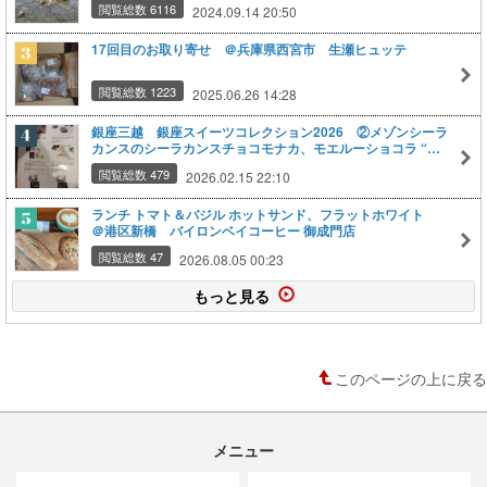
閲覧総数 6116
2024.09.14 20:50
17回目のお取り寄せ ＠兵庫県西宮市 生瀬ヒュッテ
閲覧総数 1223
2025.06.26 14:28
銀座三越 銀座スイーツコレクション2026 ②メゾンシーラ
カンスのシーラカンスチョコモナカ、モエルーショコラ “ゴ
リラ”
閲覧総数 479
2026.02.15 22:10
ランチ トマト＆バジル ホットサンド、フラットホワイト
＠港区新橋 バイロンベイコーヒー 御成門店
閲覧総数 47
2026.08.05 00:23
もっと見る
このページの上に戻る
メニュー