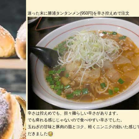
迷った末に勝浦タンタンメン(950円)を辛さ控えめで注文
辛さは控えめでも、担々麺らしい辛さがあります。
でも痺れる感じじゃないので食べやすい辛さでした。
玉ねぎの甘味と豚肉の脂とコク、軽くニンニクの効いた感じ
だきました