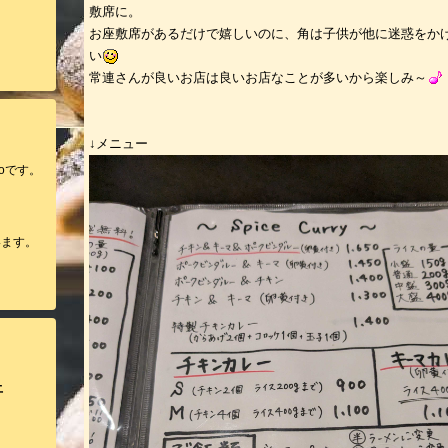
敷席に。
お座敷席があるだけで嬉しいのに、角は子供が他に迷惑をか
い
常連さんが良いお店は良いお店なことが多いから楽しみ～
↓メニュー
oです。
います。
土