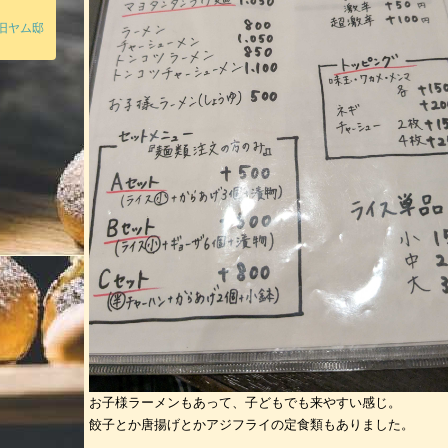
旧ヤム邸
お子様ラーメンもあって、子どもでも来やすい感じ。
餃子とか唐揚げとかアジフライの定食類もありました。