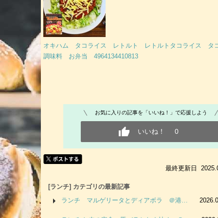
オキハム タコライス レトルト レトルトタコライス 
調味料 お弁当 4964134410813
お気に入りの記事を「いいね！」で応援しよう
いいね！
0
最終更新日 2025.06.
[ランチ] カテゴリの最新記事
ランチ マルゲリータとディアボラ ＠港…
2026.