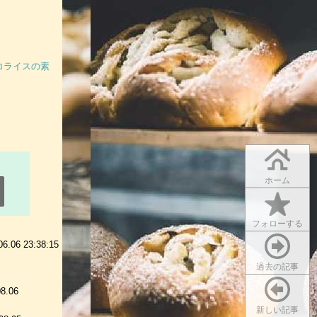
タコライスの素
ホーム
フォローする
06 23:38:15
過去の記事
08.06
新しい記事