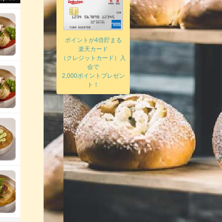
ポイントが4倍貯まる
楽天カード
（クレジットカード）入
会で
2,000ポイントプレゼン
ト！