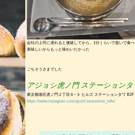
会社の上司に遅れると連絡してから、1分くらいで急いで食べ
美味しいからもっと味わいたかった
ごちそうさまでした
アジョシ
虎ノ門 ステーションタ
東京都港区虎ノ門２丁目６−３ ヒルズ ステーションタワ B2F
https://www.instagram.com/ajoshi.toranomon_hills/