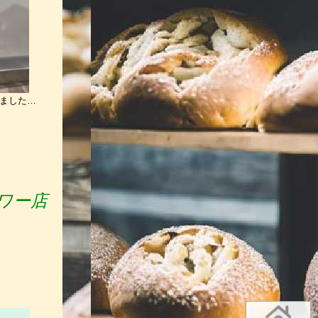
ました…
ワー店