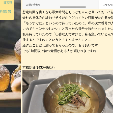
門 日常茶
和園 溜
想定時間を書くなら最大時間をもっとちゃんと書いておいて
会社の昼休みが終わりそうだからどれくらい時間がかかるか
「もうすぐだ」というので待っていたのに、私の次の番号の
いのでキャンセルしたい」と言ったら番号を抜かされました
私も待っていたので「〇番なんですけど、私も急いでいるん
後するんですね」というと「すんません」と…
過ぎたことだし謝ってもらったので、もう良いです
でも1時間以上待つ覚悟がある人が頼むべきですね
京都冷麺(1430円税込)