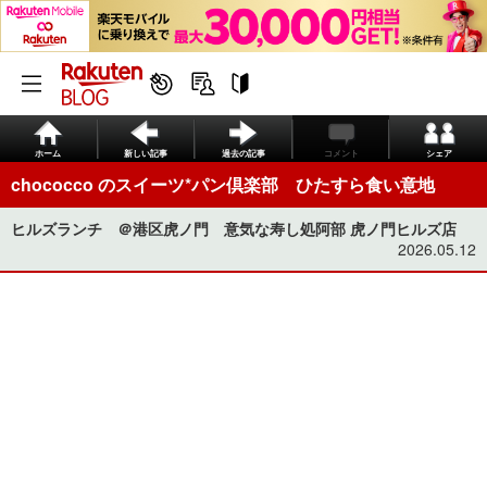
ホーム
新しい記事
過去の記事
コメント
シェア
chococco のスイーツ*パン倶楽部 ひたすら食い意地
ヒルズランチ ＠港区虎ノ門 意気な寿し処阿部 虎ノ門ヒルズ店
2026.05.12