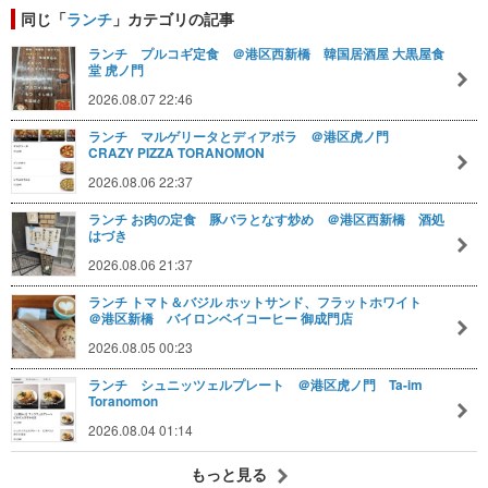
同じ「
ランチ
」カテゴリの記事
ランチ プルコギ定食 ＠港区西新橋 韓国居酒屋 大黒屋食
堂 虎ノ門
2026.08.07 22:46
ランチ マルゲリータとディアボラ ＠港区虎ノ門
CRAZY PIZZA TORANOMON
2026.08.06 22:37
ランチ お肉の定食 豚バラとなす炒め ＠港区西新橋 酒処
はづき
2026.08.06 21:37
ランチ トマト＆バジル ホットサンド、フラットホワイト
＠港区新橋 バイロンベイコーヒー 御成門店
2026.08.05 00:23
ランチ シュニッツェルプレート ＠港区虎ノ門 Ta-im
Toranomon
2026.08.04 01:14
もっと見る