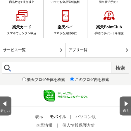
商品数は1億点以上
いつでも全品送料無料
簡単宿泊予約！
楽天カード
楽天ペイ
楽天PointClub
スマホでカンタン申込
スマホをお財布に
手軽にポイントを確認
サービス一覧
アプリ一覧
楽天ブログ全体を検索
このブログ内を検索
新しい
過去
表示 :
モバイル
|
パソコン版
企業情報
｜
個人情報保護方針