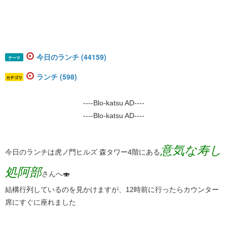
今日のランチ (44159)
テーマ
ランチ (598)
カテゴリ
----Blo-katsu AD----
----Blo-katsu AD----
意気な寿し
今日のランチは虎ノ門ヒルズ 森タワー4階にある
処阿部
さんへ🍣
結構行列しているのを見かけますが、12時前に行ったらカウンター
席にすぐに座れました