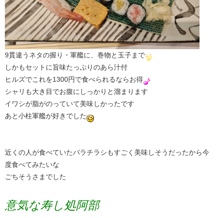
9貫違うネタの握り・軍艦に、巻物と玉子まで
しかもセットに旨味たっぷりのあら汁付
ヒルズでこれを1300円で食べられるならお得
シャリも大き目でお腹にしっかりと溜まります
イワシが脂がのっていて美味しかったです
あと小柱軍艦が好きでした
近くの人が食べていたバラチラシもすごく美味しそうだったから今
度食べてみたいな
ごちそうさまでした
意気な寿し処阿部