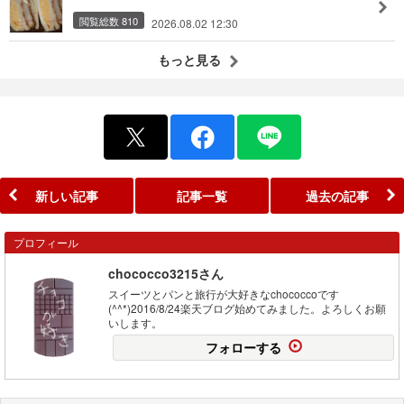
閲覧総数 810
2026.08.02 12:30
もっと見る
新しい記事
記事一覧
過去の記事
プロフィール
chococco3215さん
スイーツとパンと旅行が大好きなchococcoです
(^^*)2016/8/24楽天ブログ始めてみました。よろしくお願
いします。
フォローする