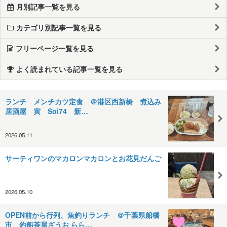
月別記事一覧を見る
カテゴリ別記事一覧を見る
フリーページ一覧を見る
よく読まれている記事一覧を見る
ランチ メンチカツ定食 ＠港区西新橋 煮込み
居酒屋 寅 Soi74 新…
2026.05.11
サーティワンのマカロンマカロンとお花見だんご
2026.05.10
OPEN前から行列、魚釣りランチ ＠千葉県船橋
市 釣船茶屋ざうお らら…