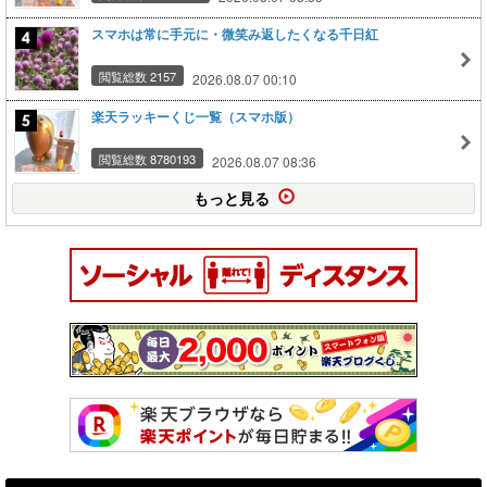
スマホは常に手元に・微笑み返したくなる千日紅
閲覧総数 2157
2026.08.07 00:10
楽天ラッキーくじ一覧（スマホ版）
閲覧総数 8780193
2026.08.07 08:36
もっと見る