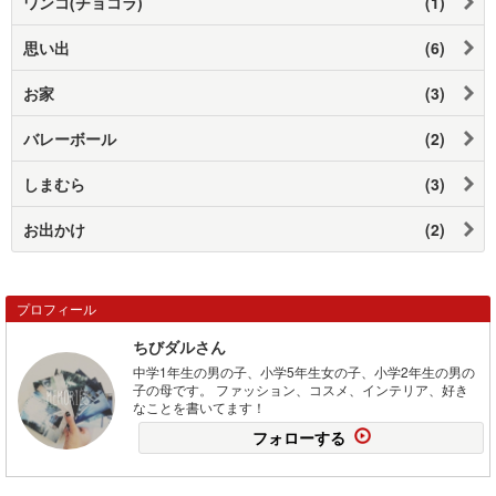
ワンコ(チョコラ)
(1)
思い出
(6)
お家
(3)
バレーボール
(2)
しまむら
(3)
お出かけ
(2)
プロフィール
ちびダルさん
中学1年生の男の子、小学5年生女の子、小学2年生の男の
子の母です。 ファッション、コスメ、インテリア、好き
なことを書いてます！
フォローする