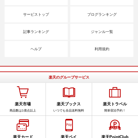
サービストップ
ブログランキング
記事ランキング
ジャンル一覧
ヘルプ
利用規約
楽天のグループサービス
楽天市場
楽天ブックス
楽天トラベル
商品数は1億点以上
いつでも全品送料無料
簡単宿泊予約！
楽天カード
楽天ペイ
楽天PointClub