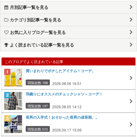
月別記事一覧を見る
カテゴリ別記事一覧を見る
お気に入りブログ一覧を見る
よく読まれている記事一覧を見る
このブログでよく読まれている記事
買いまわりでポチしたアイテム！コーデ。
閲覧総数 158
2026.08.06 16:51
羽織りにオススメのチェックシャツ～コーデ！
閲覧総数 137
2026.08.05 14:12
長男の入学式！おそかった長男の成長期。。
閲覧総数 510
2026.04.17 15:06