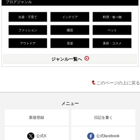
ブログジャンル
出産・子育て
インテリア
料理・食べ物
ファッション
園芸
ペット
アウトドア
音楽
美容・コスメ
ジャンル一覧へ
このページの上に戻る
メニュー
新規登録
日記を書く
公式X
公式facebook