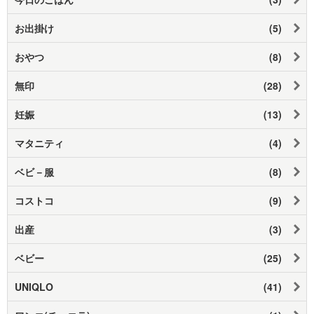
お出掛け
(5)
おやつ
(8)
無印
(28)
妊娠
(13)
マタニティ
(4)
ベビ－服
(8)
コストコ
(9)
出産
(3)
ベビー
(25)
UNIQLO
(41)