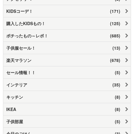
KIDSコーデ！
(171)
購入したKIDSもの！
(125)
ポチったもの～レポ！
(685)
子供服セール！
(13)
楽天マラソン
(678)
セール情報！！
(5)
インテリア
(35)
キッチン
(8)
IKEA
(8)
子供部屋
(5)
今日のごはん
(3)