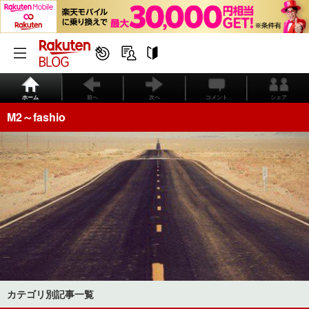
ホーム
前へ
次へ
コメント
シェア
M2～fashio
カテゴリ別記事一覧