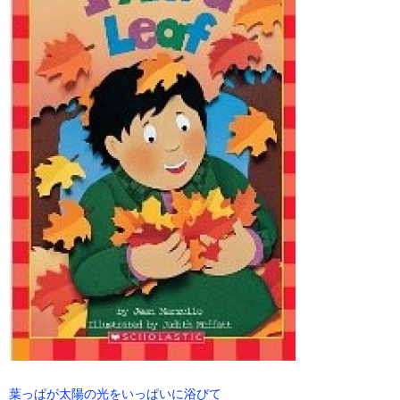
葉っぱが太陽の光をいっぱいに浴びて