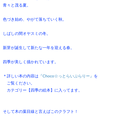
青々と茂る夏。
色づき始め、やがて落ちていく秋。
しばしの間オヤスミの冬。
新芽が誕生して新たな一年を迎える春。
四季が美しく描かれています。
＊詳しい本の内容は
『Choco☆っとらいぶらりー』
を
ご覧ください。
カテゴリー【四季の絵本】に入ってます。
そして木の葉目線と言えばこのクラフト！