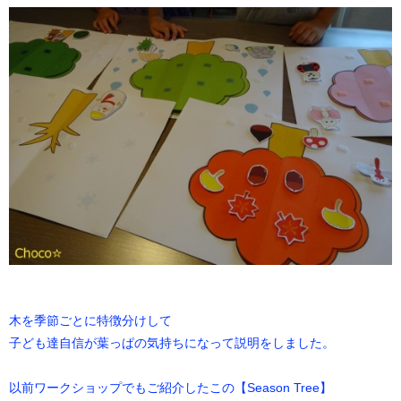
木を季節ごとに特徴分けして
子ども達自信が葉っぱの気持ちになって説明をしました。
以前ワークショップでもご紹介したこの【Season Tree】