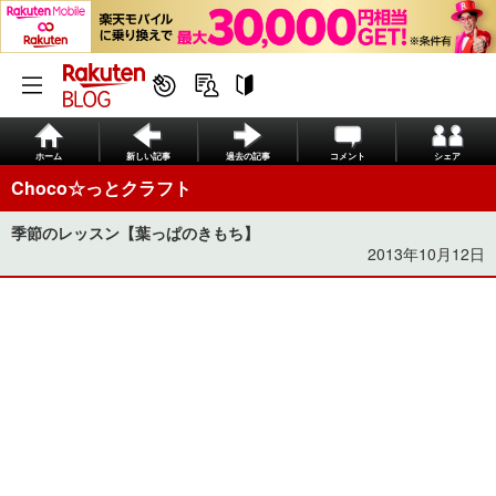
ホーム
新しい記事
過去の記事
コメント
シェア
Choco☆っとクラフト
季節のレッスン【葉っぱのきもち】
2013年10月12日