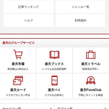
記事ランキング
ジャンル一覧
ヘルプ
利用規約
楽天のグループサービス
楽天市場
楽天ブックス
楽天トラベル
商品数は1億点以上
いつでも全品送料無料
簡単宿泊予約！
楽天カード
楽天ペイ
楽天PointClub
スマホでカンタン申込
スマホをお財布に
手軽にポイントを確認
サービス一覧
アプリ一覧