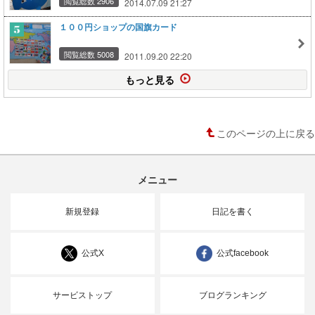
閲覧総数 2906
2014.07.09 21:27
１００円ショップの国旗カード
閲覧総数 5008
2011.09.20 22:20
もっと見る
このページの上に戻る
メニュー
新規登録
日記を書く
公式X
公式facebook
サービストップ
ブログランキング