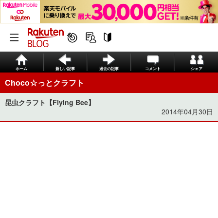
ホーム
新しい記事
過去の記事
コメント
シェア
Choco☆っとクラフト
昆虫クラフト【Flying Bee】
2014年04月30日