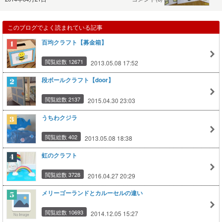
このブログでよく読まれている記事
百均クラフト【募金箱】
閲覧総数 12671
2013.05.08 17:52
段ボールクラフト【door】
閲覧総数 2137
2015.04.30 23:03
うちわクジラ
閲覧総数 402
2013.05.08 18:38
虹のクラフト
閲覧総数 3728
2016.04.27 20:29
メリーゴーランドとカルーセルの違い
閲覧総数 10693
2014.12.05 15:27