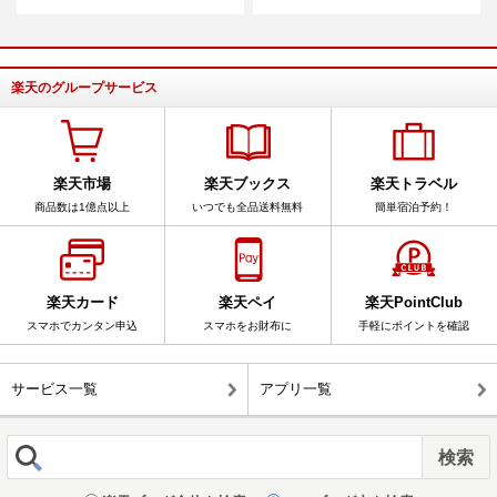
楽天のグループサービス
楽天市場
楽天ブックス
楽天トラベル
商品数は1億点以上
いつでも全品送料無料
簡単宿泊予約！
楽天カード
楽天ペイ
楽天PointClub
スマホでカンタン申込
スマホをお財布に
手軽にポイントを確認
サービス一覧
アプリ一覧