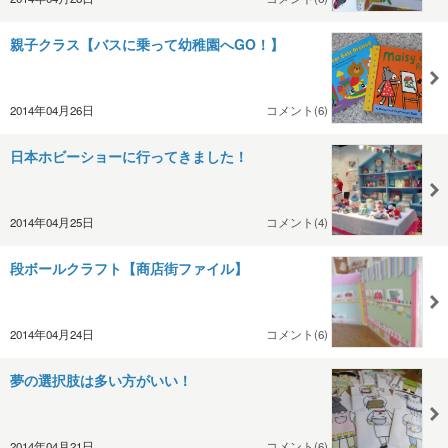
親子クラス【バスに乗って幼稚園へGO！】
2014年04月26日
コメント(6)
日本ホビーショーに行ってきました！
2014年04月25日
コメント(4)
段ボールクラフト【商店街ファイル】
2014年04月24日
コメント(6)
夢の選択肢は多い方がいい！
2014年04月21日
コメント(6)