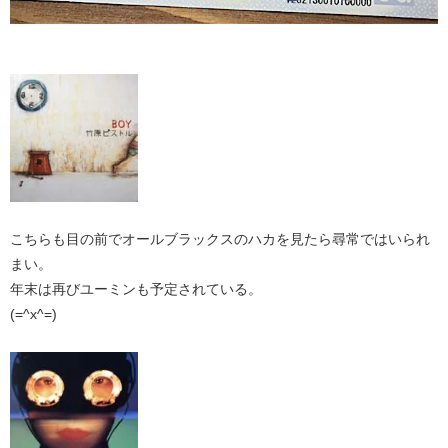
こちらも目の前でオールブラックスのハカを見たら尋常ではいられ
まい。
年末は再びユーミンも予定されている。
(=^x^=)