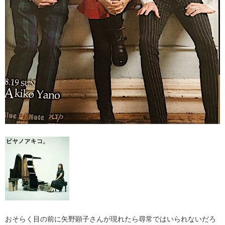
おそらく目の前に矢野顕子さんが現れたら尋常ではいられないだろ