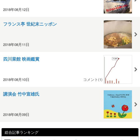
2018年08月12日
フランス亭 世紀末ニッポン
2018年08月11日
四川菜館 映画鑑賞
2018年08月10日
コメント(1)
講演会 竹中宣雄氏
2018年08月09日
総合記事ランキング