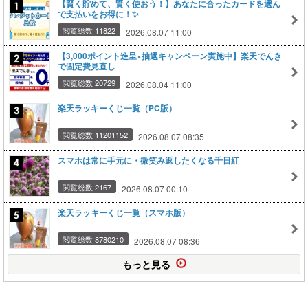
【賢く貯めて、賢く使おう！】あなたに合ったカードを選ん
で支払いをお得に！✨
閲覧総数 11822
2026.08.07 11:00
【3,000ポイント進呈×抽選キャンペーン実施中】楽天でんき
で固定費見直し
閲覧総数 20729
2026.08.04 11:00
楽天ラッキーくじ一覧（PC版）
閲覧総数 11201152
2026.08.07 08:35
スマホは常に手元に・微笑み返したくなる千日紅
閲覧総数 2167
2026.08.07 00:10
楽天ラッキーくじ一覧（スマホ版）
閲覧総数 8780210
2026.08.07 08:36
もっと見る