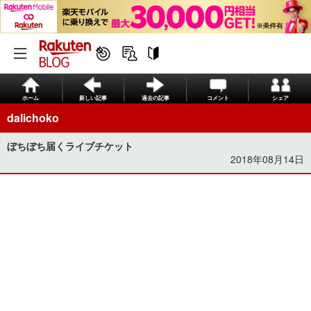
ホーム
新しい記事
過去の記事
コメント
シェア
dalichoko
ぼちぼち届くライブチケット
2018年08月14日