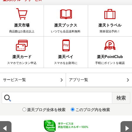
楽天市場
楽天ブックス
楽天トラベル
商品数は1億点以上
いつでも全品送料無料
簡単宿泊予約！
楽天カード
楽天ペイ
楽天PointClub
スマホでカンタン申込
スマホをお財布に
手軽にポイントを確認
サービス一覧
アプリ一覧
楽天ブログ全体を検索
このブログ内を検索