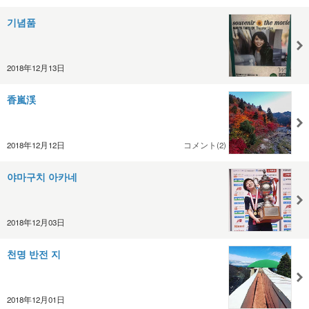
기념품
2018年12月13日
香嵐渓
2018年12月12日
コメント(2)
야마구치 아카네
2018年12月03日
천명 반전 지
2018年12月01日