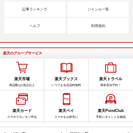
記事ランキング
ジャンル一覧
ヘルプ
利用規約
楽天のグループサービス
楽天市場
楽天ブックス
楽天トラベル
商品数は1億点以上
いつでも全品送料無料
簡単宿泊予約！
楽天カード
楽天ペイ
楽天PointClub
スマホでカンタン申込
スマホをお財布に
手軽にポイントを確認