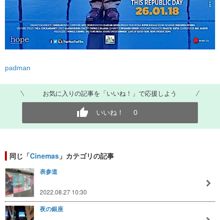
padman
お気に入りの記事を「いいね！」で応援しよう
いいね！
0
同じ「
Cinemas
」カテゴリの記事
表参道
2022.08.27 10:30
夜の銀座