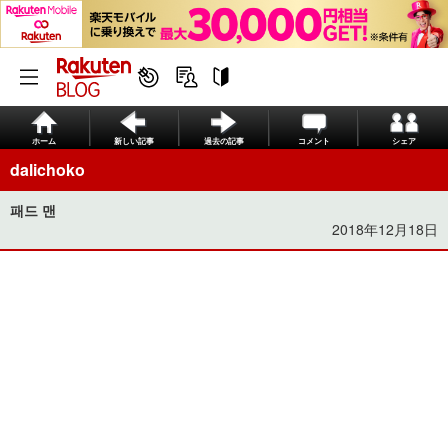
ホーム
新しい記事
過去の記事
コメント
シェア
dalichoko
패드 맨
2018年12月18日