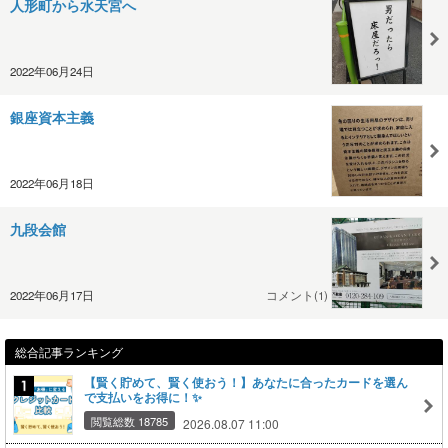
人形町から水天宮へ
2022年06月24日
銀座資本主義
2022年06月18日
九段会館
2022年06月17日
コメント(1)
総合記事ランキング
【賢く貯めて、賢く使おう！】あなたに合ったカードを選ん
で支払いをお得に！✨
閲覧総数 18785
2026.08.07 11:00