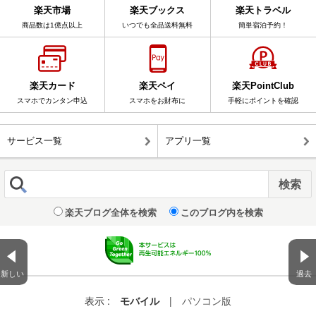
楽天市場
楽天ブックス
楽天トラベル
商品数は1億点以上
いつでも全品送料無料
簡単宿泊予約！
楽天カード
楽天ペイ
楽天PointClub
スマホでカンタン申込
スマホをお財布に
手軽にポイントを確認
サービス一覧
アプリ一覧
楽天ブログ全体を検索
このブログ内を検索
新しい
過去
表示 :
モバイル
|
パソコン版