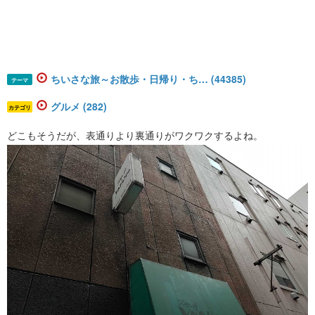
ちいさな旅～お散歩・日帰り・ち… (44385)
テーマ
グルメ (282)
カテゴリ
どこもそうだが、表通りより裏通りがワクワクするよね。