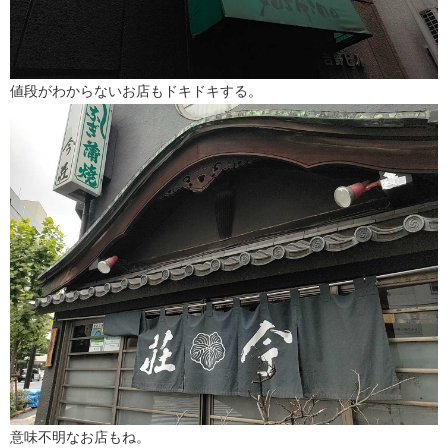
値段がわからないお店もドキドキする。
意味不明なお店もね。