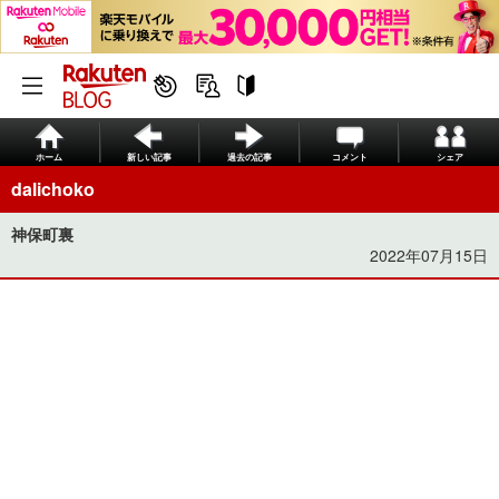
ホーム
新しい記事
過去の記事
コメント
シェア
dalichoko
神保町裏
2022年07月15日