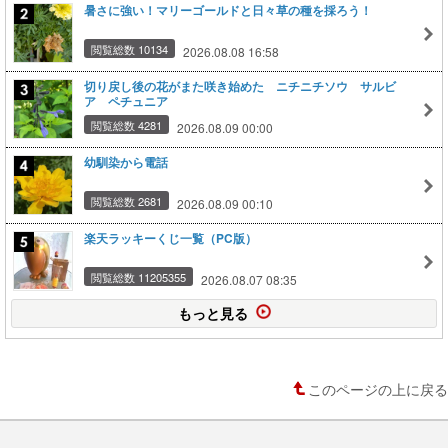
暑さに強い！マリーゴールドと日々草の種を採ろう！
閲覧総数 10134
2026.08.08 16:58
切り戻し後の花がまた咲き始めた ニチニチソウ サルビ
ア ペチュニア
閲覧総数 4281
2026.08.09 00:00
幼馴染から電話
閲覧総数 2681
2026.08.09 00:10
楽天ラッキーくじ一覧（PC版）
閲覧総数 11205355
2026.08.07 08:35
もっと見る
このページの上に戻る