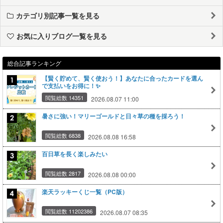
カテゴリ別記事一覧を見る
お気に入りブログ一覧を見る
総合記事ランキング
【賢く貯めて、賢く使おう！】あなたに合ったカードを選ん
で支払いをお得に！✨
閲覧総数 14351
2026.08.07 11:00
暑さに強い！マリーゴールドと日々草の種を採ろう！
閲覧総数 6838
2026.08.08 16:58
百日草を長く楽しみたい
閲覧総数 2817
2026.08.08 00:00
楽天ラッキーくじ一覧（PC版）
閲覧総数 11202386
2026.08.07 08:35