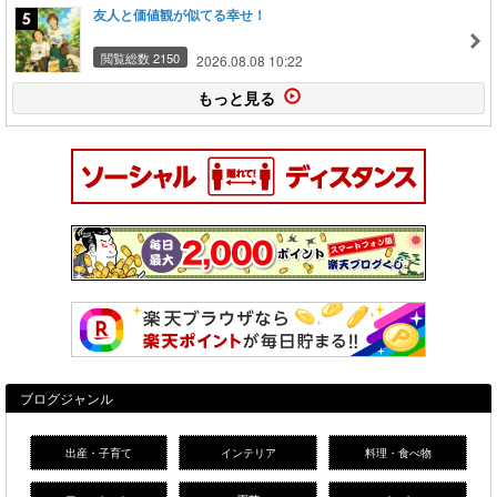
友人と価値観が似てる幸せ！
閲覧総数 2150
2026.08.08 10:22
もっと見る
ブログジャンル
出産・子育て
インテリア
料理・食べ物