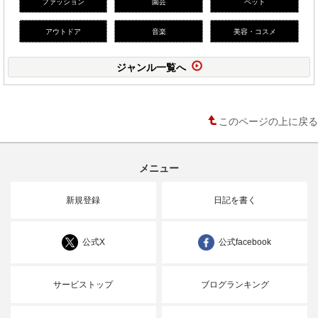
ファッション
園芸
ペット
アウトドア
音楽
美容・コスメ
ジャンル一覧へ
このページの上に戻る
メニュー
新規登録
日記を書く
公式X
公式facebook
サービストップ
ブログランキング