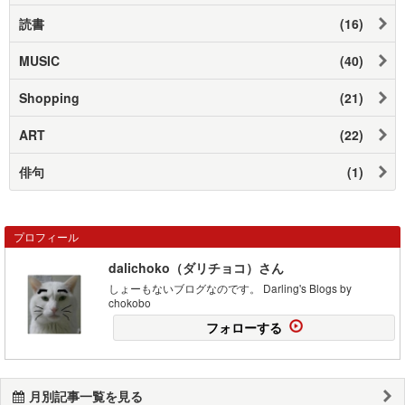
読書
(16)
MUSIC
(40)
Shopping
(21)
ART
(22)
俳句
(1)
プロフィール
dalichoko（ダリチョコ）さん
しょーもないブログなのです。 Darling's Blogs by
chokobo
フォローする
月別記事一覧を見る