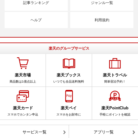
記事ランキング
ジャンル一覧
ヘルプ
利用規約
楽天のグループサービス
楽天市場
楽天ブックス
楽天トラベル
商品数は1億点以上
いつでも全品送料無料
簡単宿泊予約！
楽天カード
楽天ペイ
楽天PointClub
スマホでカンタン申込
スマホをお財布に
手軽にポイントを確認
サービス一覧
アプリ一覧