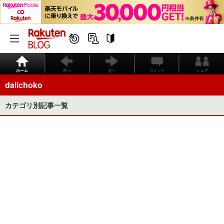
ホーム
前へ
次へ
コメント
シェア
dalichoko
カテゴリ別記事一覧