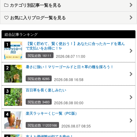
カテゴリ別記事一覧を見る
お気に入りブログ一覧を見る
総合記事ランキング
【賢く貯めて、賢く使おう！】あなたに合ったカードを選ん
で支払いをお得に！✨
閲覧総数 16111
2026.08.07 11:00
暑さに強い！マリーゴールドと日々草の種を採ろう！
閲覧総数 8285
2026.08.08 16:58
百日草を長く楽しみたい
閲覧総数 3483
2026.08.08 00:00
楽天ラッキーくじ一覧（PC版）
閲覧総数 11203166
2026.08.07 08:35
友人と価値観が似てる幸せ！