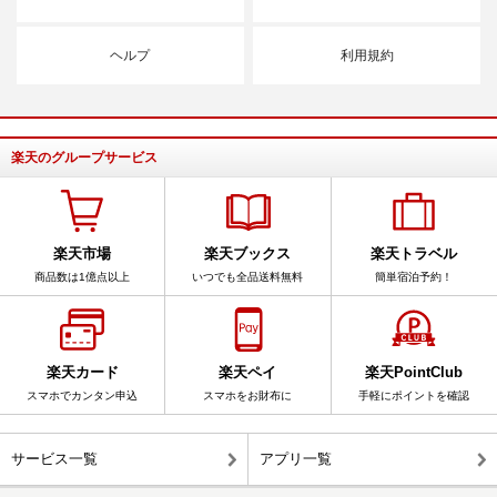
ヘルプ
利用規約
楽天のグループサービス
楽天市場
楽天ブックス
楽天トラベル
商品数は1億点以上
いつでも全品送料無料
簡単宿泊予約！
楽天カード
楽天ペイ
楽天PointClub
スマホでカンタン申込
スマホをお財布に
手軽にポイントを確認
サービス一覧
アプリ一覧