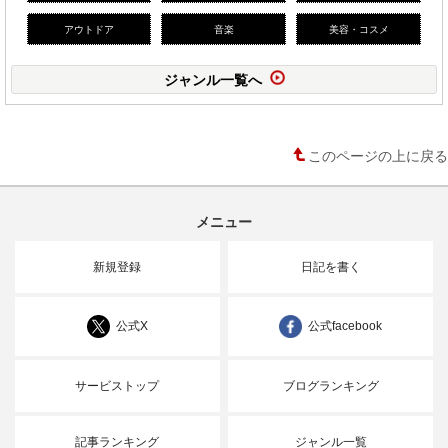
アウトドア
音楽
美容・コスメ
ジャンル一覧へ
このページの上に戻る
メニュー
新規登録
日記を書く
公式X
公式facebook
サービストップ
ブログランキング
記事ランキング
ジャンル一覧