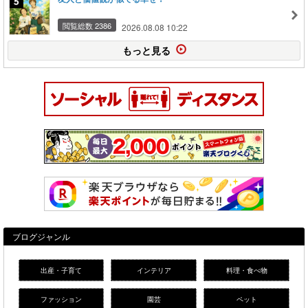
閲覧総数 2386
2026.08.08 10:22
もっと見る
ブログジャンル
出産・子育て
インテリア
料理・食べ物
ファッション
園芸
ペット