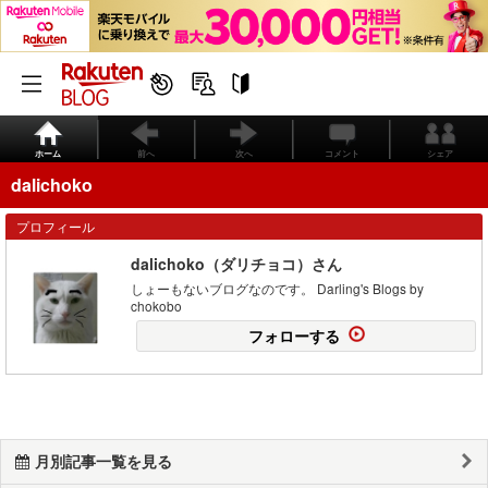
ホーム
前へ
次へ
コメント
シェア
dalichoko
プロフィール
dalichoko（ダリチョコ）さん
しょーもないブログなのです。 Darling's Blogs by
chokobo
フォローする
月別記事一覧を見る