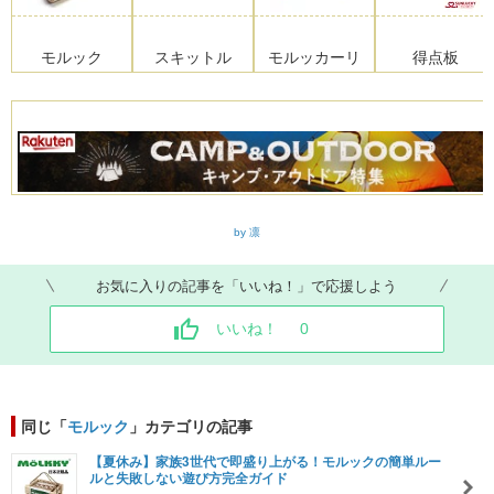
モルック
スキットル
モルッカーリ
得点板
by 凛
お気に入りの記事を「いいね！」で応援しよう
いいね！
0
同じ「
モルック
」カテゴリの記事
【夏休み】家族3世代で即盛り上がる！モルックの簡単ルー
ルと失敗しない遊び方完全ガイド