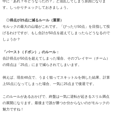
中に「あれ？今どうなったの？」と混乱してしまう原因になりま
す。しっかりチェックしておきましょう。
◎
得点が25点に減るルール（重要）
モルックの最大の山場がこれです。「ぴったり50点」を目指して投
げるわけですが、もし合計が50点を超えてしまったらどうなるので
しょうか？
「バースト（ドボン）」のルール：
合計得点が50点を超えてしまった場合、そのプレイヤー（チーム）
の得点は「25点」にまで減らされてしまいます。
例えば、現在48点で、うまく狙ってスキットルを倒した結果、計算
上55点になってしまった場合、一気に25点まで後退です。
このルールがあるおかげで、終盤は一気に逆転が起きるスリル満点
の展開になります。最後まで誰が勝つか分からないのがモルックの
魅力ですね！