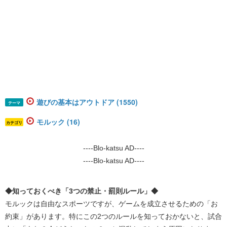
遊びの基本はアウトドア (1550)
テーマ
モルック (16)
カテゴリ
----Blo-katsu AD----
----Blo-katsu AD----
◆知っておくべき「3つの禁止・罰則ルール」◆
モルックは自由なスポーツですが、ゲームを成立させるための「お
約束」があります。特にこの2つのルールを知っておかないと、試合