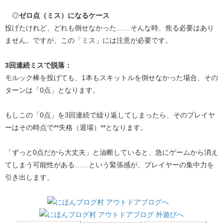
◎
ゼロ点（ミス）になるケース
投げたけれど、どれも倒せなかった……そんな時、焦る必要はあり
ません。ですが、この「ミス」には注意が必要です。
3回連続ミスで脱落：
モルック棒を投げても、1本もスキットルを倒せなかった場合、その
ターンは「0点」となります。
もしこの「0点」を3回連続で繰り返してしまったら、そのプレイヤ
ーはその時点で**失格（退場）**となります。
「ずっと0点だから大丈夫」と油断していると、急にゲームから消え
てしまう可能性がある……という緊張感が、プレイヤーの集中力を
引き出します。