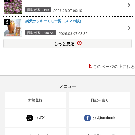
閲覧総数 2193
2026.08.07 00:10
楽天ラッキーくじ一覧（スマホ版）
閲覧総数 8780279
2026.08.07 08:36
もっと見る
このページの上に戻る
メニュー
新規登録
日記を書く
公式X
公式facebook