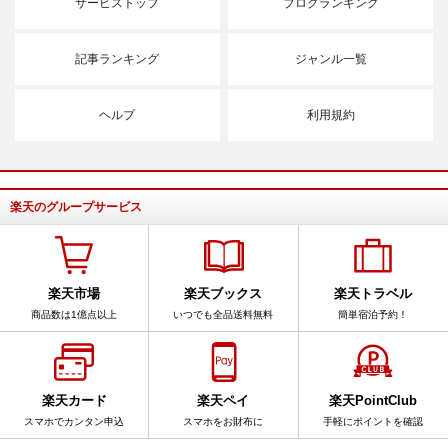
サービストップ
ブログランキング
記事ランキング
ジャンル一覧
ヘルプ
利用規約
楽天のグループサービス
楽天市場
楽天ブックス
楽天トラベル
商品数は1億点以上
いつでも全品送料無料
簡単宿泊予約！
楽天カード
楽天ペイ
楽天PointClub
スマホでカンタン申込
スマホをお財布に
手軽にポイントを確認