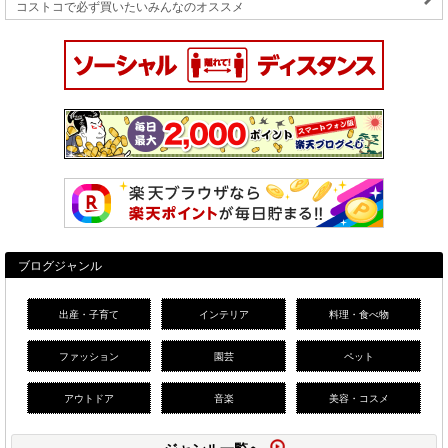
コストコで必ず買いたいみんなのオススメ
ブログジャンル
出産・子育て
インテリア
料理・食べ物
ファッション
園芸
ペット
アウトドア
音楽
美容・コスメ
ジャンル一覧へ