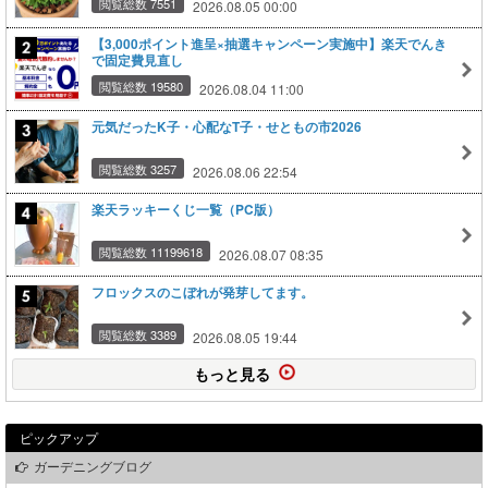
閲覧総数 7551
2026.08.05 00:00
【3,000ポイント進呈×抽選キャンペーン実施中】楽天でんき
で固定費見直し
閲覧総数 19580
2026.08.04 11:00
元気だったK子・心配なT子・せともの市2026
閲覧総数 3257
2026.08.06 22:54
楽天ラッキーくじ一覧（PC版）
閲覧総数 11199618
2026.08.07 08:35
フロックスのこぼれが発芽してます。
閲覧総数 3389
2026.08.05 19:44
もっと見る
ピックアップ
ガーデニングブログ