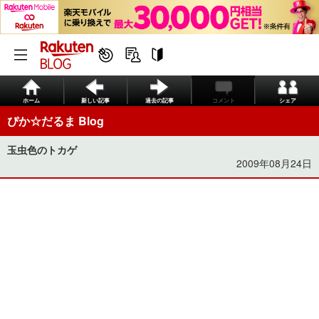
ホーム
新しい記事
過去の記事
コメント
シェア
ぴか☆だるま Blog
玉虫色のトカゲ
2009年08月24日