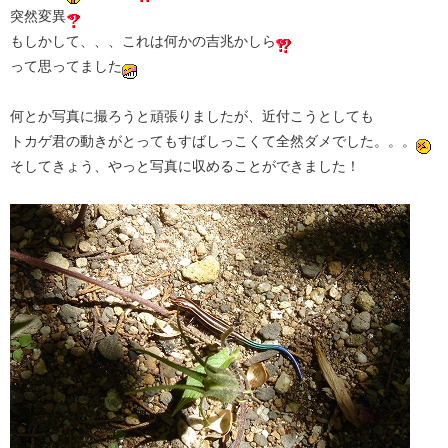
突然変異
もしかして、、、これは何かの吉兆かしら
って思ってました
何とか写真に撮ろうと頑張りましたが、近付こうとしても
トカゲ君の動きがとってもすばしっこくて全然ダメでした。。。
そしてきょう、やっと写真に収めることができました！