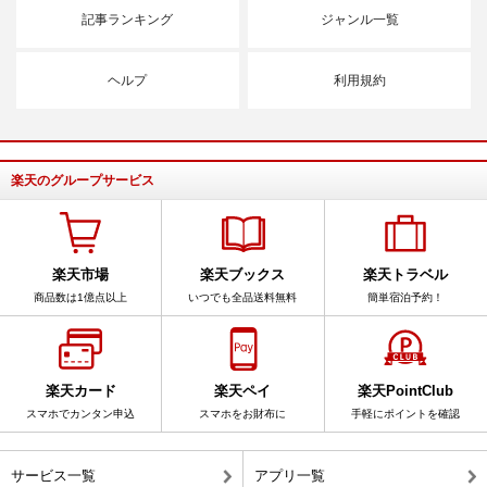
記事ランキング
ジャンル一覧
ヘルプ
利用規約
楽天のグループサービス
楽天市場
楽天ブックス
楽天トラベル
商品数は1億点以上
いつでも全品送料無料
簡単宿泊予約！
楽天カード
楽天ペイ
楽天PointClub
スマホでカンタン申込
スマホをお財布に
手軽にポイントを確認
サービス一覧
アプリ一覧