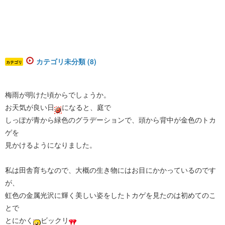
カテゴリ未分類 (8)
カテゴリ
梅雨が明けた頃からでしょうか。
お天気が良い日
になると、庭で
しっぽが青から緑色のグラデーションで、頭から背中が金色のトカ
ゲを
見かけるようになりました。
私は田舎育ちなので、大概の生き物にはお目にかかっているのです
が、
虹色の金属光沢に輝く美しい姿をしたトカゲを見たのは初めてのこ
とで
とにかく
ビックリ