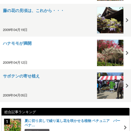
藤の花の見頃は、これから・・・
2009年04月19日
ハナモモが満開
2009年04月12日
サボテンの寄せ植え
2009年04月05日
総合記事ランキング
夏に切り戻しで繰り返し花を咲かせる植物 ペチュニア バー
ベナ…