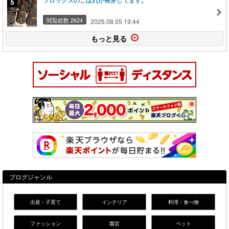
フロックスのこぼれが発芽してます。
閲覧総数 2624
2026.08.05 19:44
もっと見る
ブログジャンル
出産・子育て
インテリア
料理・食べ物
ファッション
園芸
ペット