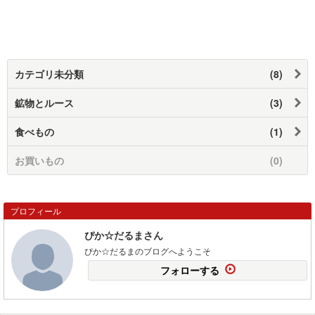
カテゴリ未分類
(8)
鉱物とルース
(3)
食べもの
(1)
お買いもの
(0)
プロフィール
ぴか☆だるまさん
ぴか☆だるまのブログへようこそ
フォローする