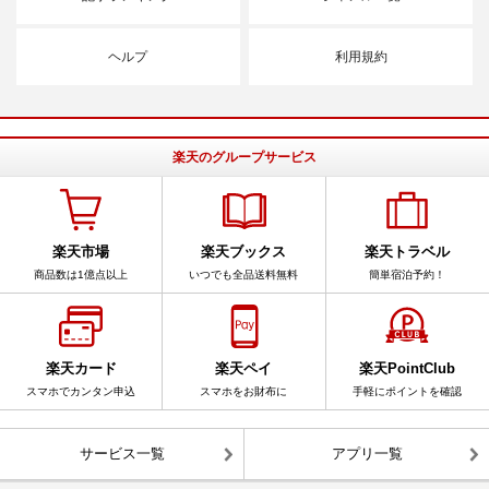
ヘルプ
利用規約
楽天のグループサービス
楽天市場
楽天ブックス
楽天トラベル
商品数は1億点以上
いつでも全品送料無料
簡単宿泊予約！
楽天カード
楽天ペイ
楽天PointClub
スマホでカンタン申込
スマホをお財布に
手軽にポイントを確認
サービス一覧
アプリ一覧