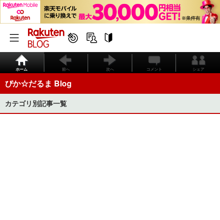
ホーム
前へ
次へ
コメント
シェア
ぴか☆だるま Blog
カテゴリ別記事一覧