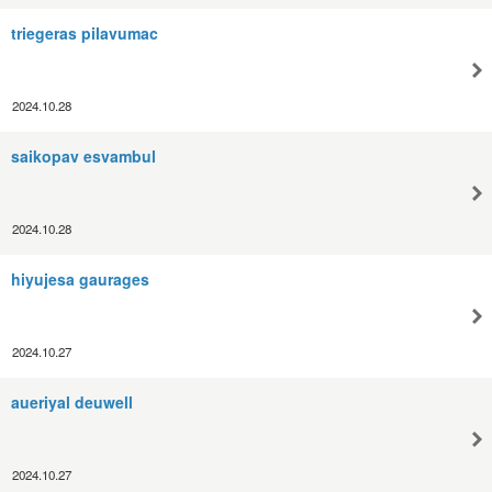
triegeras pilavumac
2024.10.28
saikopav esvambul
2024.10.28
hiyujesa gaurages
2024.10.27
aueriyal deuwell
2024.10.27