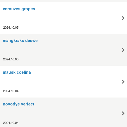
verouzes gropes
2024.10.05
mangkraks deswe
2024.10.05
mausk coelina
2024.10.04
novodye verfect
2024.10.04