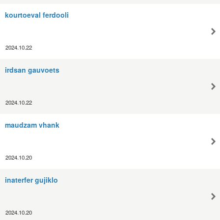
kourtoeval ferdooli
2024.10.22
irdsan gauvoets
2024.10.22
maudzam vhank
2024.10.20
inaterfer gujiklo
2024.10.20