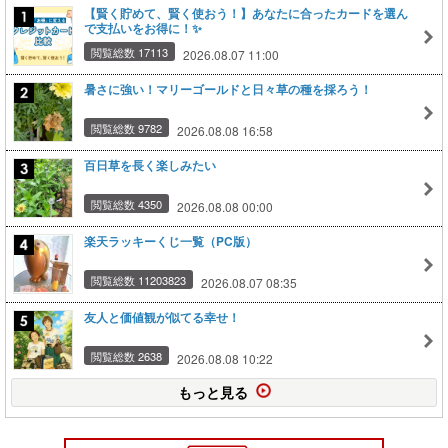
【賢く貯めて、賢く使おう！】あなたに合ったカードを選ん
で支払いをお得に！✨
閲覧総数 17113
2026.08.07 11:00
暑さに強い！マリーゴールドと日々草の種を採ろう！
閲覧総数 9782
2026.08.08 16:58
百日草を長く楽しみたい
閲覧総数 4350
2026.08.08 00:00
楽天ラッキーくじ一覧（PC版）
閲覧総数 11203823
2026.08.07 08:35
友人と価値観が似てる幸せ！
閲覧総数 2638
2026.08.08 10:22
もっと見る