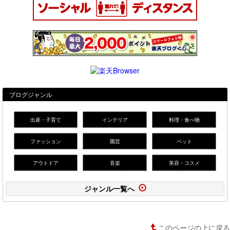
ブログジャンル
出産・子育て
インテリア
料理・食べ物
ファッション
園芸
ペット
アウトドア
音楽
美容・コスメ
ジャンル一覧へ
このページの上に戻る