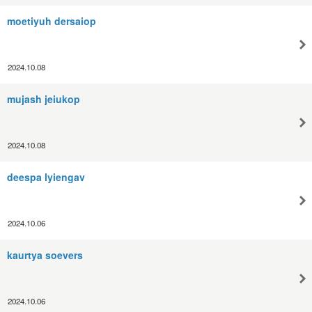
moetiyuh dersaiop
2024.10.08
mujash jeiukop
2024.10.08
deespa lyiengav
2024.10.06
kaurtya soevers
2024.10.06