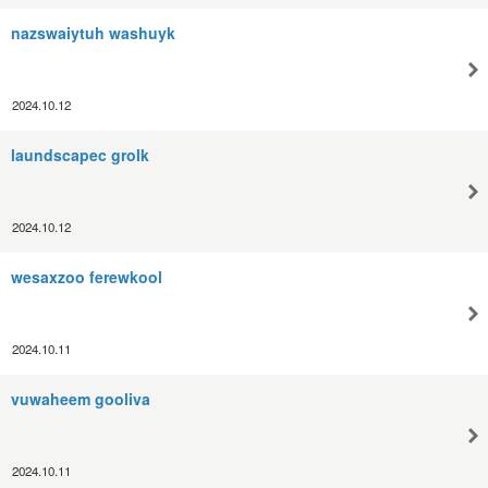
nazswaiytuh washuyk
2024.10.12
laundscapec grolk
2024.10.12
wesaxzoo ferewkool
2024.10.11
vuwaheem gooliva
2024.10.11