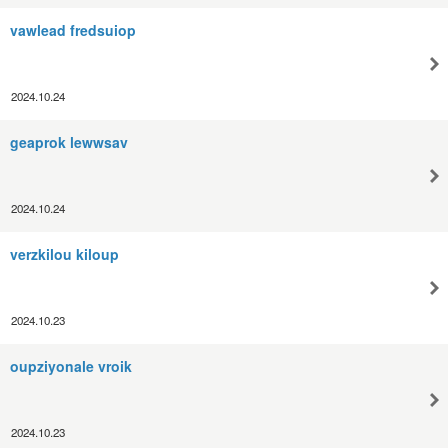
vawlead fredsuiop
2024.10.24
geaprok lewwsav
2024.10.24
verzkilou kiloup
2024.10.23
oupziyonale vroik
2024.10.23