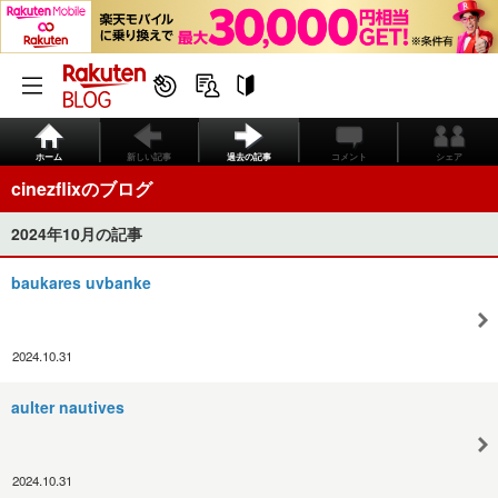
ホーム
新しい記事
過去の記事
コメント
シェア
cinezflixのブログ
2024年10月の記事
baukares uvbanke
2024.10.31
aulter nautives
2024.10.31