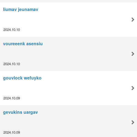
liumav jeunamav
2024.10.10
voureeenk asensiu
2024.10.10
gouvlock wefuyko
2024.10.09
gevukins uargav
2024.10.09