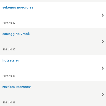
sekerius nueoroies
2024.10.17
caunggihc vrook
2024.10.17
hdtsetsrer
2024.10.16
zezekeu raszanev
2024.10.16