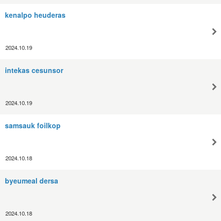
kenalpo heuderas
2024.10.19
intekas cesunsor
2024.10.19
samsauk foilkop
2024.10.18
byeumeal dersa
2024.10.18