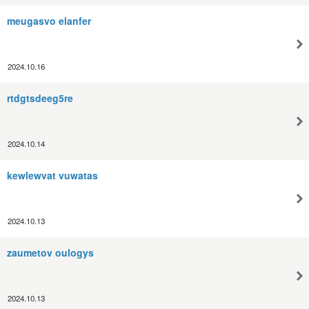
meugasvo elanfer
2024.10.16
rtdgtsdeeg5re
2024.10.14
kewlewvat vuwatas
2024.10.13
zaumetov oulogys
2024.10.13