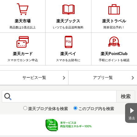
楽天市場
楽天ブックス
楽天トラベル
商品数は1億点以上
いつでも全品送料無料
簡単宿泊予約！
楽天カード
楽天ペイ
楽天PointClub
スマホでカンタン申込
スマホをお財布に
手軽にポイントを確認
サービス一覧
アプリ一覧
楽天ブログ全体を検索
このブログ内を検索
過去