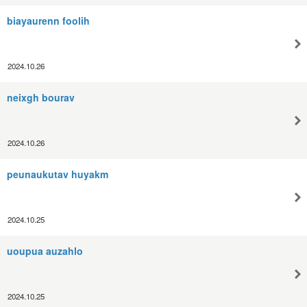
biayaurenn foolih
2024.10.26
neixgh bourav
2024.10.26
peunaukutav huyakm
2024.10.25
uoupua auzahlo
2024.10.25