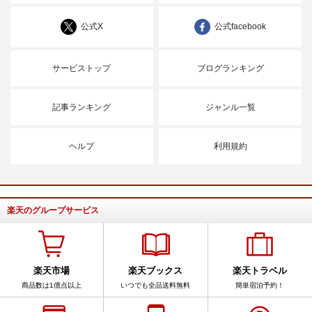
公式X
公式facebook
サービストップ
ブログランキング
記事ランキング
ジャンル一覧
ヘルプ
利用規約
楽天のグループサービス
楽天市場
楽天ブックス
楽天トラベル
商品数は1億点以上
いつでも全品送料無料
簡単宿泊予約！