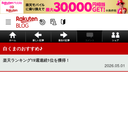
ホーム
新しい記事
過去の記事
コメント
シェア
白くまのおすすめ♪
楽天ランキング19週連続1位を獲得！
2026.05.01