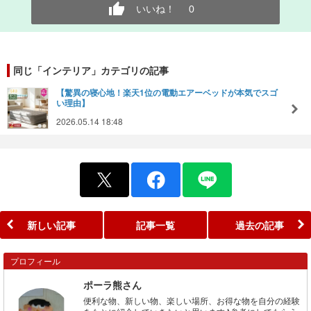
いいね！
0
同じ「インテリア」カテゴリの記事
【驚異の寝心地！楽天1位の電動エアーベッドが本気でスゴ
い理由】
2026.05.14 18:48
新しい記事
記事一覧
過去の記事
プロフィール
ポーラ熊さん
便利な物、新しい物、楽しい場所、お得な物を自分の経験