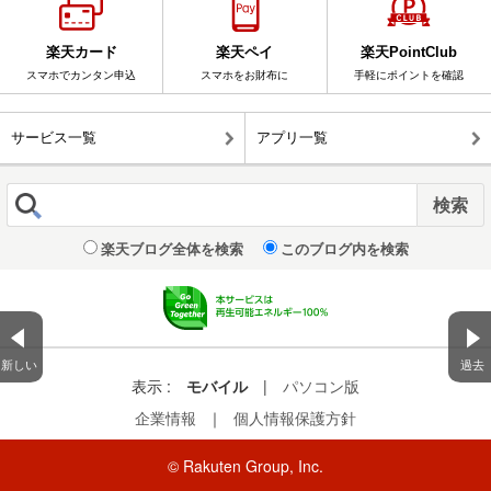
楽天カード
楽天ペイ
楽天PointClub
スマホでカンタン申込
スマホをお財布に
手軽にポイントを確認
サービス一覧
アプリ一覧
楽天ブログ全体を検索
このブログ内を検索
新しい
過去
表示 :
モバイル
|
パソコン版
企業情報
｜
個人情報保護方針
© Rakuten Group, Inc.