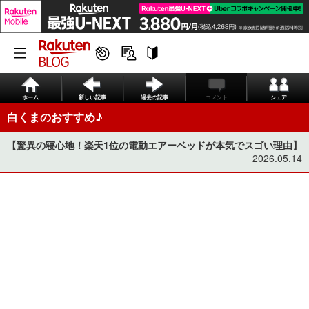
ホーム
新しい記事
過去の記事
コメント
シェア
白くまのおすすめ♪
【驚異の寝心地！楽天1位の電動エアーベッドが本気でスゴい理由】
2026.05.14