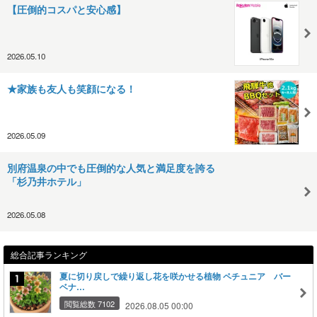
【圧倒的コスパと安心感】
2026.05.10
★家族も友人も笑顔になる！
2026.05.09
別府温泉の中でも圧倒的な人気と満足度を誇る
「杉乃井ホテル」
2026.05.08
総合記事ランキング
夏に切り戻しで繰り返し花を咲かせる植物 ペチュニア バー
ベナ…
閲覧総数 7102
2026.08.05 00:00