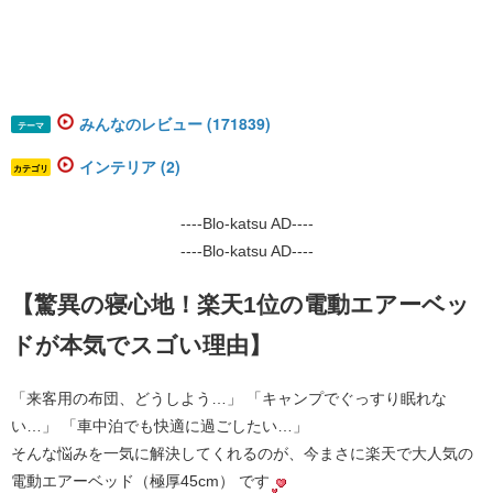
みんなのレビュー (171839)
テーマ
インテリア (2)
カテゴリ
----Blo-katsu AD----
----Blo-katsu AD----
【驚異の寝心地！楽天1位の電動エアーベッ
ドが本気でスゴい理由】
「来客用の布団、どうしよう…」 「キャンプでぐっすり眠れな
い…」 「車中泊でも快適に過ごしたい…」
そんな悩みを一気に解決してくれるのが、今まさに楽天で大人気の 
電動エアーベッド（極厚45cm）
 です