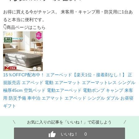
お得に買える今がチャンス。 来客用・キャンプ用・防災用に1台あ
ると本当に便利です。
👇商品ページはこちら
15％OFFCP配布中！ エアーベッド【楽天1位・接着剤なし！】 正
規販売店 エアベッド 電動 エアーマット エアーマットレス シングル
極厚45cm 空気ベッド 電動エアーベッド 電動ポンプ キャンプ 来客
用 防災予備 車中泊 エアマット エアベッド シングル ダブル お昼寝
ギフト
お気に入りの記事を「いいね！」で応援しよう
いいね！
0