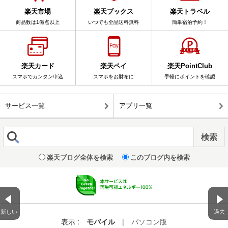
楽天市場
楽天ブックス
楽天トラベル
商品数は1億点以上
いつでも全品送料無料
簡単宿泊予約！
楽天カード
楽天ペイ
楽天PointClub
スマホでカンタン申込
スマホをお財布に
手軽にポイントを確認
サービス一覧
アプリ一覧
楽天ブログ全体を検索
このブログ内を検索
新しい
過去
表示 :
モバイル
|
パソコン版