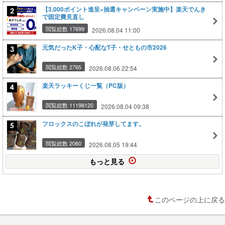
【3,000ポイント進呈×抽選キャンペーン実施中】楽天でんき
で固定費見直し
閲覧総数 17699
2026.08.04 11:00
元気だったK子・心配なT子・せともの市2026
閲覧総数 2765
2026.08.06 22:54
楽天ラッキーくじ一覧（PC版）
閲覧総数 11198120
2026.08.04 09:38
フロックスのこぼれが発芽してます。
閲覧総数 2060
2026.08.05 19:44
もっと見る
このページの上に戻る