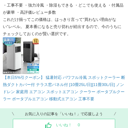
・工事不要 ・強力冷風 ・除湿もできる ・どこでも使える ・付属品
が豪華 ・高評価レビュー多数
これだけ揃ってこの価格は、はっきり言って“買わない理由がな
い”レベル。 夏本番になると売り切れが続出するので、今のうちに
チェックしておくのが賢い選択です。
【本日5%引クーポン】 猛暑対応 パワフル冷風 スポットクーラー 断
熱ダクトカバー付 テラス窓パネル付 [10畳25L/日][11畳30L/日] ノン
ドレン 家庭用 エアコン スポットエアコン クーラー ポータブルクー
ラー ポータブルエアコン 移動式エアコン 工事不要
お気に入りの記事を「いいね！」で応援しよう
いいね！
0