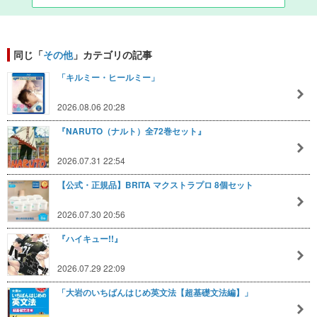
同じ「
その他
」カテゴリの記事
「キルミー・ヒールミー」
2026.08.06 20:28
『NARUTO（ナルト）全72巻セット』
2026.07.31 22:54
【公式・正規品】BRITA マクストラプロ 8個セット
2026.07.30 20:56
『ハイキュー!!』
2026.07.29 22:09
「大岩のいちばんはじめ英文法【超基礎文法編】」