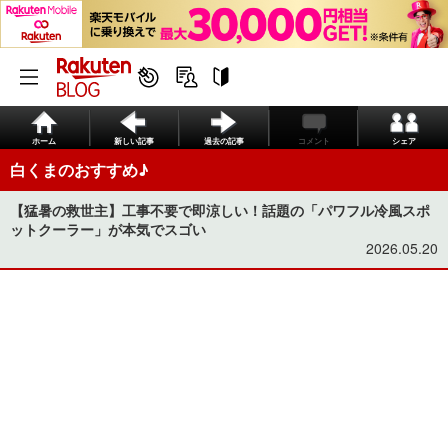
ホーム
新しい記事
過去の記事
コメント
シェア
白くまのおすすめ♪
【猛暑の救世主】工事不要で即涼しい！話題の「パワフル冷風スポ
ットクーラー」が本気でスゴい
2026.05.20