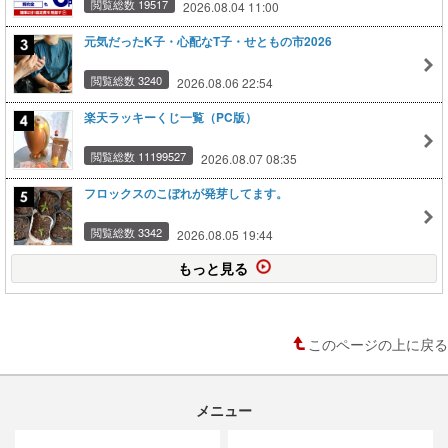
閲覧総数 19517
2026.08.04 11:00
元気だったK子・心配なT子・せともの市2026
閲覧総数 3240
2026.08.06 22:54
楽天ラッキーくじ一覧（PC版）
閲覧総数 11199527
2026.08.07 08:35
フロックスのこぼれが発芽してます。
閲覧総数 3342
2026.08.05 19:44
もっと見る
このページの上に戻る
メニュー