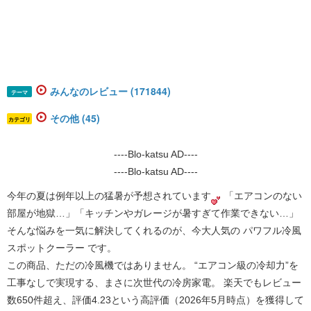
みんなのレビュー (171844)
テーマ
その他 (45)
カテゴリ
----Blo-katsu AD----
----Blo-katsu AD----
今年の夏は例年以上の猛暑が予想されています
 「エアコンのない
部屋が地獄…」「キッチンやガレージが暑すぎて作業できない…」 
そんな悩みを一気に解決してくれるのが、今大人気の 
パワフル冷風
スポットクーラー
 です。
この商品、ただの冷風機ではありません。 
“エアコン級の冷却力”を
工事なしで実現する、まさに次世代の冷房家電。
 楽天でもレビュー
数650件超え、評価4.23という高評価（2026年5月時点）を獲得して