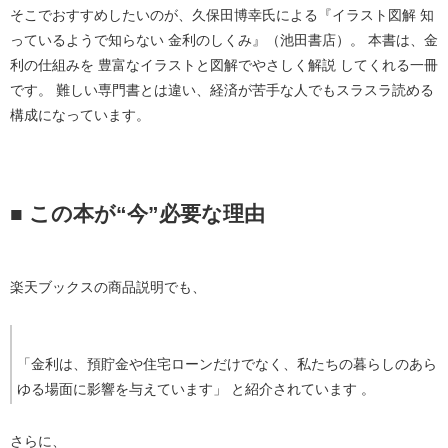
そこでおすすめしたいのが、久保田博幸氏による
『イラスト図解 知
っているようで知らない 金利のしくみ』
（池田書店）。 本書は、金
利の仕組みを 
豊富なイラストと図解でやさしく解説
 してくれる一冊
です。 難しい専門書とは違い、経済が苦手な人でもスラスラ読める
構成になっています。
■ この本が“今”必要な理由
楽天ブックスの商品説明でも、
「金利は、預貯金や住宅ローンだけでなく、私たちの暮らしのあら
ゆる場面に影響を与えています」 と紹介されています 。
さらに、