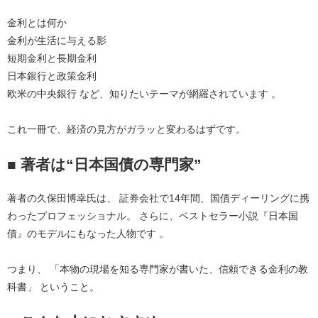
金利とは何か
金利が生活に与える影
短期金利と長期金利
日本銀行と政策金利
欧米の中央銀行 など、知りたいテーマが網羅されています 。
これ一冊で、経済の見方がガラッと変わるはずです。
■ 著者は“日本国債の専門家”
著者の久保田博幸氏は、 証券会社で14年間、国債ディーリングに携
わったプロフェッショナル。 さらに、ベストセラー小説『日本国
債』のモデルにもなった人物です 。
つまり、 
「本物の現場を知る専門家が書いた、信頼できる金利の教
科書」
 ということ。