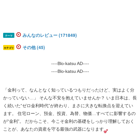
みんなのレビュー (171849)
テーマ
その他 (45)
カテゴリ
----Blo-katsu AD----
----Blo-katsu AD----
「金利って、なんとなく知っているつもりだったけど、実はよく分
かっていない…」 そんな不安を抱えていませんか？ いま日本は、長
く続いた“ゼロ金利時代”が終わり、まさに大きな転換点を迎えてい
ます。 住宅ローン、預金、投資、為替、物価…すべてに影響するの
が“金利”。 だからこそ、
今こそ金利の基礎をしっかり理解しておく
ことが、あなたの資産を守る最強の武器になります