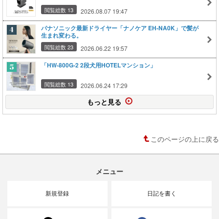
閲覧総数 13
2026.08.07 19:47
パナソニック最新ドライヤー「ナノケア EH‑NA0K」で髪が
生まれ変わる。
閲覧総数 23
2026.06.22 19:57
「HW-800G-2 2段犬用HOTELマンション」
閲覧総数 13
2026.06.24 17:29
もっと見る
このページの上に戻る
メニュー
新規登録
日記を書く