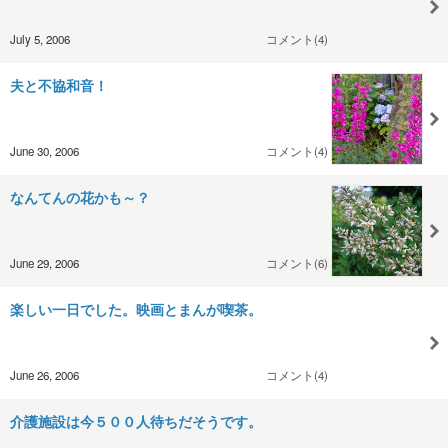
July 5, 2006
コメント(4)
夫と不協和音！
June 30, 2006
コメント(4)
なんてんの花かも～？
June 29, 2006
コメント(6)
楽しい一日でした。映画とまんが喫茶。
June 26, 2006
コメント(4)
介護施設は今５００人待ちだそうです。