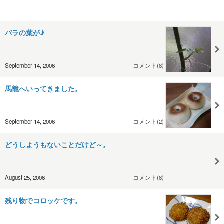
バラの葉が♪
September 14, 2006
コメント(8)
馬籠へいってきました。
September 14, 2006
コメント(2)
どうしようもないことだけど～。
August 25, 2006
コメント(8)
残り物でコロッケです。