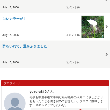
July 18, 2006
コメント(6)
白いカラーが！
July 14, 2006
コメント(6)
酢をいれて、畳をふきました！
July 13, 2006
コメント(4)
プロフィール
yozora810さん
何事も中途半端で単純な私が熟年の入り口にさしかかり、
おもったことを書き留めておきたい、ブログに挑戦しま
す。スキルアップしたいな。