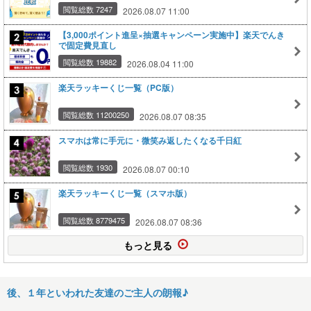
閲覧総数 7247
2026.08.07 11:00
【3,000ポイント進呈×抽選キャンペーン実施中】楽天でんき
で固定費見直し
閲覧総数 19882
2026.08.04 11:00
楽天ラッキーくじ一覧（PC版）
閲覧総数 11200250
2026.08.07 08:35
スマホは常に手元に・微笑み返したくなる千日紅
閲覧総数 1930
2026.08.07 00:10
楽天ラッキーくじ一覧（スマホ版）
閲覧総数 8779475
2026.08.07 08:36
もっと見る
後、１年といわれた友達のご主人の朗報♪