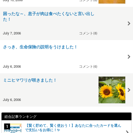
困ったな～、息子が肉は食べたくないと言い出し
た！
July 7, 2006
コメント(8)
さっき、生命保険の説明をうけました！
July 6, 2006
コメント(6)
ミニヒマワリが咲きました！
July 6, 2006
総合記事ランキング
【賢く貯めて、賢く使おう！】あなたに合ったカードを選ん
で支払いをお得に！✨