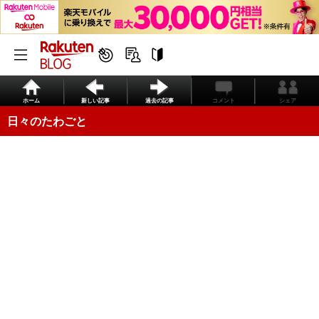
ホーム
新しい記事
過去の記事
コメント
シェア
日々のたわごと