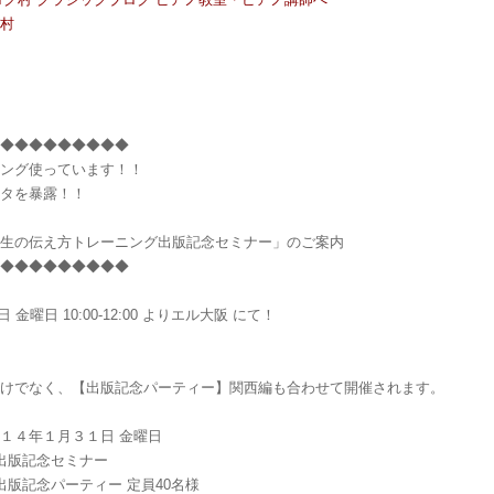
グ村
◆◆◆◆◆◆◆◆◆◆
チング使っています！！
ネタを暴露！！
先生の伝え方トレーニング出版記念セミナー」のご案内
◆◆◆◆◆◆◆◆◆◆
1日 金曜日 10:00-12:00 よりエル大阪 にて！
だけでなく、【出版記念パーティー】関西編も合わせて開催されます。
１４年１月３１日 金曜日
:00 出版記念セミナー
:30 出版記念パーティー 定員40名様