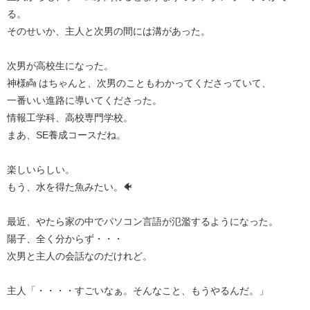
る。
そのせいか、主人と次男の間には溝があった。
次男が高校生になった。
神様👼 はちゃんと、次男のこともわかってくださっていて、
一番いい進路に導いてくださった。
情報工学科、高校専門学校。
まあ、SE養成コースだね。
楽しいらしい。
もう、水を得た魚みたい。🐠
最近、やたら家の中でパソコン言語が氾濫するようになった。
陽子、全く分からず・・・
次男と主人の会話なのだけれど。
主人「・・・・すごいなぁ。そんなこと、もうやるんだ。」