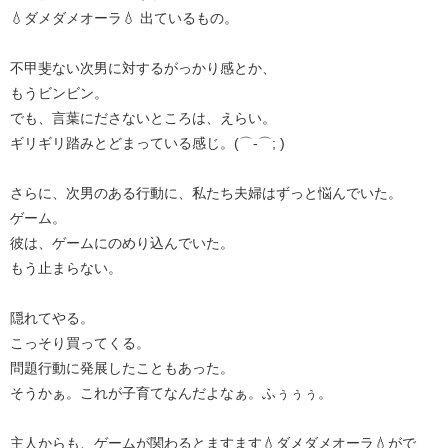
💧ダメダメオーラ💧 出ているもの。
不甲斐ない次男に対するがっかり感とか、
もうビンビン。
でも、言葉にださないところは、えらい。
ギリギリ踏みとどまっている感じ。(⌒-⌒; )
さらに、次男のある行動に、私たち夫婦はずっと悩んでいた。
ゲーム。
彼は、ゲームにのめり込んでいた。
もう止まらない。
隠れてやる。
こっそり買ってくる。
問題行動に発展したこともあった。
そうかぁ。これが子育てなんだよなぁ。ふぅぅぅ。
主人からも、ゲームが関わるとますます💧ダメダメオーラ💧がで