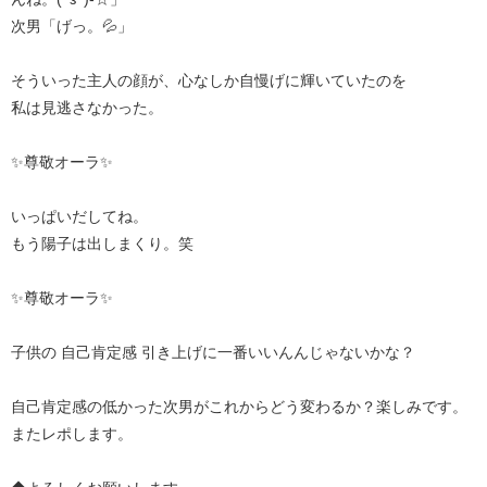
次男「げっ。💦」
そういった主人の顔が、心なしか自慢げに輝いていたのを
私は見逃さなかった。
✨尊敬オーラ✨
いっぱいだしてね。
もう陽子は出しまくり。笑
✨尊敬オーラ✨
子供の 自己肯定感 引き上げに一番いいんんじゃないかな？
自己肯定感の低かった次男がこれからどう変わるか？楽しみです。
またレポします。