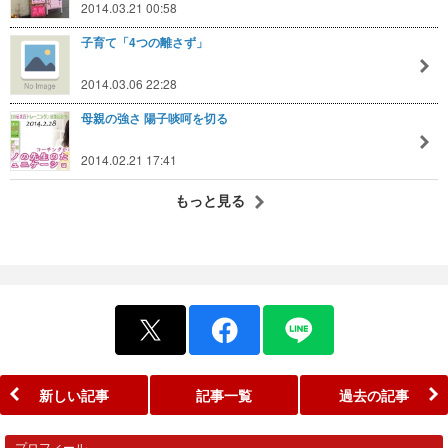
2014.03.21 00:58
子育て「4つの離さず」
2014.03.06 22:28
母親の強さ 陽子啖呵を切る
2014.02.21 17:41
もっと見る
新しい記事
記事一覧
過去の記事
プロフィール