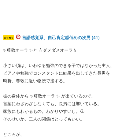
言語感覚系、自己肯定感低めの次男 (41)
カテゴリ
✨尊敬オーラ ✨と 💧ダメダメオーラ💧
小さい頃は、いわゆる勉強のできる子ではなかった主人。
ピアノや勉強でコンスタントに結果を出してきた長男を
時折、尊敬に近い物腰で接する。
彼の身体から ✨尊敬オーラ ✨ が出ているので、
言葉にわざわざしなくても、長男には響いている。
家族にもわかるもの。わかりやすいし。💦
そのせいか、二人の関係はとってもいい。
ところが、