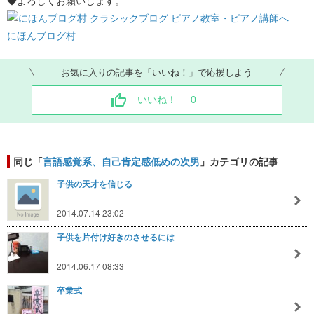
◆よろしくお願いします。
にほんブログ村
お気に入りの記事を「いいね！」で応援しよう
いいね！
0
同じ「
言語感覚系、自己肯定感低めの次男
」カテゴリの記事
子供の天才を信じる
2014.07.14 23:02
子供を片付け好きのさせるには
2014.06.17 08:33
卒業式