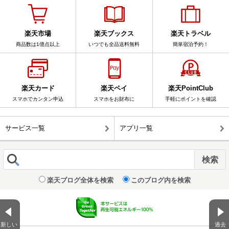
楽天市場
楽天ブックス
楽天トラベル
商品数は1億点以上
いつでも全品送料無料
簡単宿泊予約！
楽天カード
楽天ペイ
楽天PointClub
スマホでカンタン申込
スマホをお財布に
手軽にポイントを確認
サービス一覧
アプリ一覧
楽天ブログ全体を検索
このブログ内を検索
新しい
過去