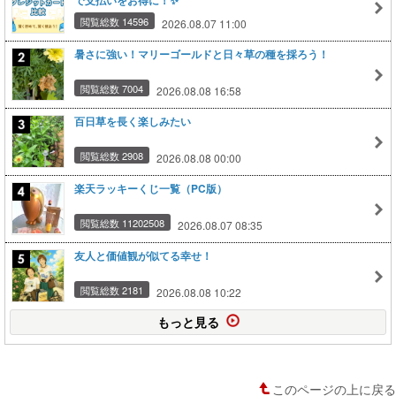
で支払いをお得に！✨
閲覧総数 14596
2026.08.07 11:00
暑さに強い！マリーゴールドと日々草の種を採ろう！
閲覧総数 7004
2026.08.08 16:58
百日草を長く楽しみたい
閲覧総数 2908
2026.08.08 00:00
楽天ラッキーくじ一覧（PC版）
閲覧総数 11202508
2026.08.07 08:35
友人と価値観が似てる幸せ！
閲覧総数 2181
2026.08.08 10:22
もっと見る
このページの上に戻る