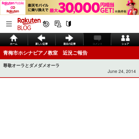
ホーム
新しい記事
過去の記事
コメント
シェア
青梅市ホシナピアノ教室 近況ご報告
尊敬オーラとダメダメオーラ
June 24, 2014