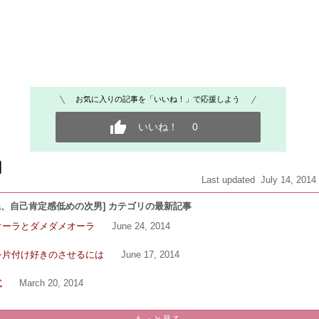
お気に入りの記事を「いいね！」で応援しよう
いいね！
0
Last updated July 14, 2014
系、自己肯定感低めの次男] カテゴリの最新記事
オーラとダメダメオーラ
June 24, 2014
を片付け好きのさせるには
June 17, 2014
式
March 20, 2014