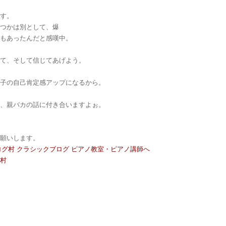
です。
立つかは別として、爆
能もあったんだと感嘆中。
けて、そして信じてあげよう。
の子の自己肯定感アップになるから。
ば、親バカの話に付き合いますよぉ。
お願いします。
グ村