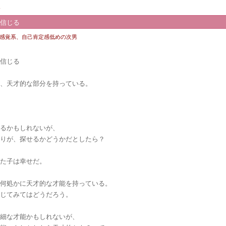
4
を信じる
感覚系、自己肯定感低めの次男
を信じる
も、天才的な部分を持っている。
いるかもしれないが、
周りが、探せるかどうかだとしたら？
った子は幸せだ。
、何処かに天才的な才能を持っている。
信じてみてはどうだろう。
些細な才能かもしれないが、