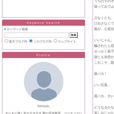
うちの子の
疑ってみて
少なくとも
Keyword Search
口出さなく
親が、心底
▼キーワード検索
いいじゃん
楽天ブログ内
このブログ内
ウェブサイト
騙されたと
せっかく親
Profile
誰にも迷惑
これこそ、
親バカ！
いい言葉。
親バカ、大
formusic
どうなるか
楽しみじゃ
きらきら輝く姿を引き出す 夢の音楽教育 コーチングレ