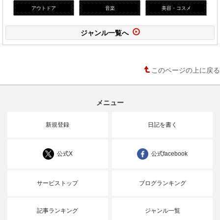
アウトドア
音楽
美容・コスメ
ジャンル一覧へ
このページの上に戻る
メニュー
新規登録
日記を書く
公式X
公式facebook
サービストップ
ブログランキング
記事ランキング
ジャンル一覧