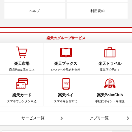
ヘルプ
利用規約
楽天のグループサービス
楽天市場
楽天ブックス
楽天トラベル
商品数は1億点以上
いつでも全品送料無料
簡単宿泊予約！
楽天カード
楽天ペイ
楽天PointClub
スマホでカンタン申込
スマホをお財布に
手軽にポイントを確認
サービス一覧
アプリ一覧