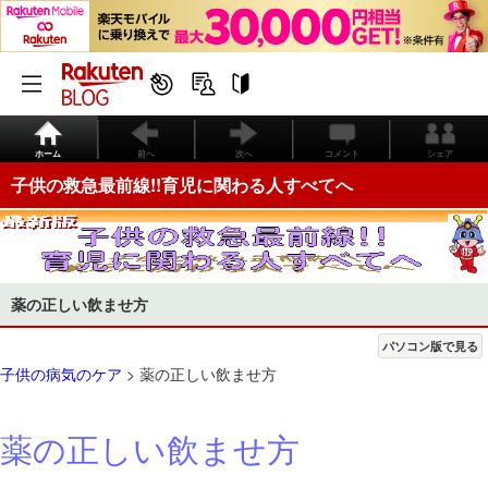
ホーム
前へ
次へ
コメント
シェア
子供の救急最前線!!育児に関わる人すべてへ
薬の正しい飲ませ方
パソコン版で見る
子供の病気のケア
> 薬の正しい飲ませ方
薬の正しい飲ませ方