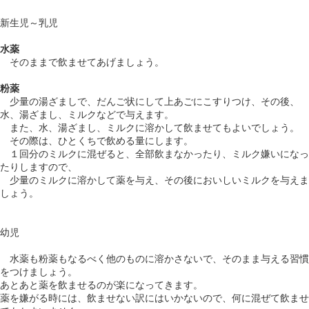
新生児～乳児
水薬
そのままで飲ませてあげましょう。
粉薬
少量の湯ざましで、だんご状にして上あごにこすりつけ、その後、
水、湯ざまし、ミルクなどで与えます。
また、水、湯ざまし、ミルクに溶かして飲ませてもよいでしょう。
その際は、ひとくちで飲める量にします。
１回分のミルクに混ぜると、全部飲まなかったり、ミルク嫌いになっ
たりしますので、
少量のミルクに溶かして薬を与え、その後においしいミルクを与えま
しょう。
幼児
水薬も粉薬もなるべく他のものに溶かさないで、そのまま与える習慣
をつけましょう。
あとあと薬を飲ませるのが楽になってきます。
薬を嫌がる時には、飲ませない訳にはいかないので、何に混ぜて飲ませ