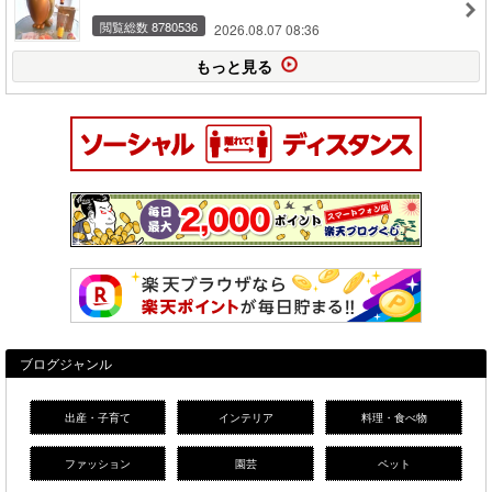
閲覧総数 8780536
2026.08.07 08:36
もっと見る
ブログジャンル
出産・子育て
インテリア
料理・食べ物
ファッション
園芸
ペット