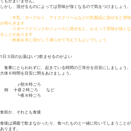
てもかまいません。
しかし、混ぜるものによっては苦味が強くなるので気をつけましょう。
・牛乳、ヨーグルト、アイスクリームなどの乳製品に混ぜると苦味
が和らぎます
・スポーツドリンクやジュースに混ぜると、かえって苦味が強くな
ることがあります
・粉薬を水に溶かして凍らせて与えてもよいでしょう
1日３回のお薬はいつ飲ませるのがよい
食事にとらわれずに、起きている時間の三等分を目安にしましょう。
大体６時間を目安に間をあけましょう。
┏朝８時ごろ
例 ╋昼２時ごろ など
┗夜８時ごろ
食前か、それとも食後
食後は満腹で飲まなかったり、食べたものと一緒に吐いてしまうことが
あります。