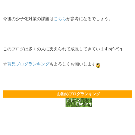
今後の少子化対策の課題は
こちら
が参考になるでしょう。
このブログは多くの人に支えられて成長してきていますp(^-^)q
☆
育児ブログランキング
もよろしくお願いします
お勧めブログランキング