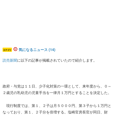
気になるニュース (14)
カテゴリ
読売新聞
に以下の記事が掲載されていたので紹介します。
政府・与党は１１日、少子化対策の一環として、来年度から、０～
２歳児の乳幼児の児童手当を一律月１万円とすることを決定した。
現行制度では、第１、２子は月５０００円、第３子から１万円と
なっており、第１、２子分を倍増する。塩崎官房長官が同日、財