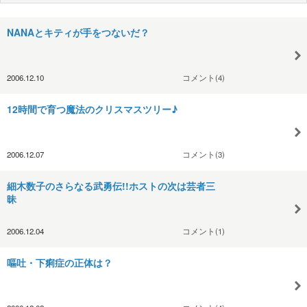
NANAとキティが手をつないだ？
2006.12.10
コメント(4)
12時間で育つ魔法のクリスマスツリー♪
2006.12.07
コメント(3)
細木数子のさらなる武勇伝!!ホストの次は芸者三
昧
2006.12.04
コメント(1)
嘔吐・下痢症の正体は？