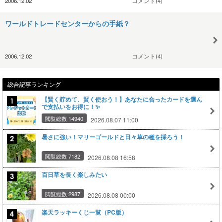
2006.12.02
コメント(4)
ワールドトレードセンターからの手紙？
2006.12.02
コメント(4)
総合記事ランキング
【賢く貯めて、賢く使おう！】あなたに合ったカードを選ん
で支払いをお得に！✨
閲覧総数 14940
2026.08.07 11:00
暑さに強い！マリーゴールドと日々草の種を採ろう！
閲覧総数 7182
2026.08.08 16:58
百日草を長く楽しみたい
閲覧総数 2987
2026.08.08 00:00
楽天ラッキーくじ一覧（PC版）