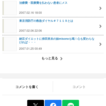
治療費・医療費を払わない患者にメス
2007.02.16 18:00
東京消防庁の救急ダイヤル＃７１１９とは
2007.02.06 22:06
納豆ダイエットに倖田來未の妹misonoも喝！心も変わらな
ければ・・・
2007.01.25 00:49
もっと見る
コメントを書く
コメント