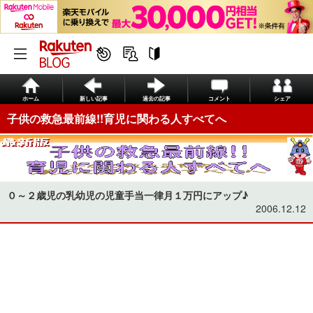
ホーム
新しい記事
過去の記事
コメント
シェア
子供の救急最前線!!育児に関わる人すべてへ
０～２歳児の乳幼児の児童手当一律月１万円にアップ♪
2006.12.12