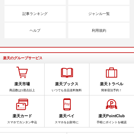
記事ランキング
ジャンル一覧
ヘルプ
利用規約
楽天のグループサービス
楽天市場
楽天ブックス
楽天トラベル
商品数は1億点以上
いつでも全品送料無料
簡単宿泊予約！
楽天カード
楽天ペイ
楽天PointClub
スマホでカンタン申込
スマホをお財布に
手軽にポイントを確認