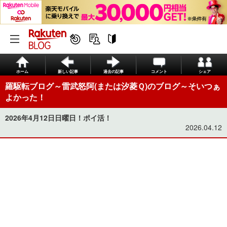
ホーム
新しい記事
過去の記事
コメント
シェア
羅駆転ブログ～雷武怒阿(または汐菱Ｑ)のブログ～そいつぁ
よかった！
2026年4月12日日曜日！ポイ活！
2026.04.12