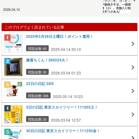
2026.04.10
このブログでよく読まれている記事
2025年3月29日土曜日！ポイント運用！
閲覧総数 60
2025.04.14 20:10
激落ちくん！260224火！
閲覧総数 30
2026.03.04 01:23
22日の日記 3DS
閲覧総数 336
2025.05.14 10:23
3日の日記 東京スカイツリー！111203土！
閲覧総数 20
2026.03.04 12:57
30日の日記 東京スカイツリー！111230金！