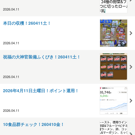
2026.04.11
本日の収穫！260411土！
2026.04.11
祝福の大神官装備ふくびき！260411土！
2026.04.11
2026年4月11日土曜日！ポイント運用！
2026.04.11
10食品群チェック！260410金！