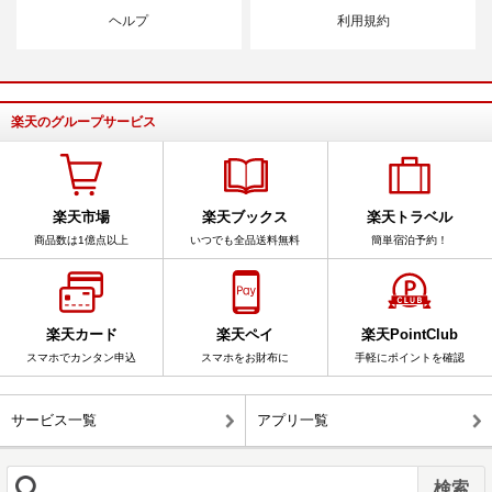
ヘルプ
利用規約
楽天のグループサービス
楽天市場
楽天ブックス
楽天トラベル
商品数は1億点以上
いつでも全品送料無料
簡単宿泊予約！
楽天カード
楽天ペイ
楽天PointClub
スマホでカンタン申込
スマホをお財布に
手軽にポイントを確認
サービス一覧
アプリ一覧