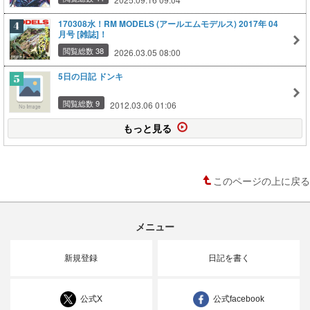
170308水！RM MODELS (アールエムモデルス) 2017年 04
月号 [雑誌]！
閲覧総数 38
2026.03.05 08:00
5日の日記 ドンキ
閲覧総数 9
2012.03.06 01:06
もっと見る
このページの上に戻る
メニュー
新規登録
日記を書く
公式X
公式facebook