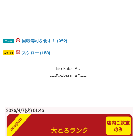
回転寿司を食す！ (952)
テーマ
スシロー (158)
カテゴリ
----Blo-katsu AD----
----Blo-katsu AD----