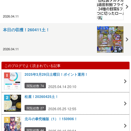
2026.04.11
本日の収穫！260411土！
2026.04.11
このブログでよく読まれている記事
2025年3月29日土曜日！ポイント運用！
閲覧総数 74
2025.04.14 20:10
松屋！20260425土！
閲覧総数 27
2026.05.25 12:55
北斗の拳究極版（1）！150906！
閲覧総数 44
2025.09.16 09:04