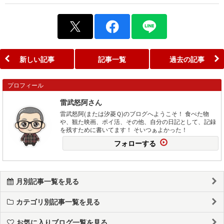
新しい記事
記事一覧
過去の記事
プロフィール
雷武怒阿さん
雷武怒阿(または汐菱Ｑ)のブログへようこそ！ 食べた物
や、観た映画、ポイ活、その他、自分の日記として、記録
を残すために書いてます！ そいつぁよかった！
フォローする
月別記事一覧を見る
カテゴリ別記事一覧を見る
お気に入りブログ一覧を見る