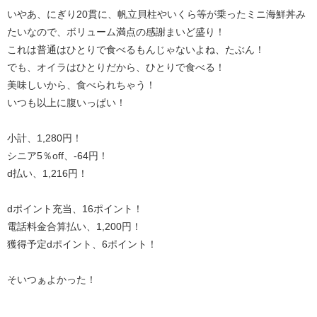
いやあ、にぎり20貫に、帆立貝柱やいくら等が乗ったミニ海鮮丼み
たいなので、ボリューム満点の感謝まいど盛り！
これは普通はひとりで食べるもんじゃないよね、たぶん！
でも、オイラはひとりだから、ひとりで食べる！
美味しいから、食べられちゃう！
いつも以上に腹いっぱい！
小計、1,280円！
シニア5％off、-64円！
d払い、1,216円！
dポイント充当、16ポイント！
電話料金合算払い、1,200円！
獲得予定dポイント、6ポイント！
そいつぁよかった！