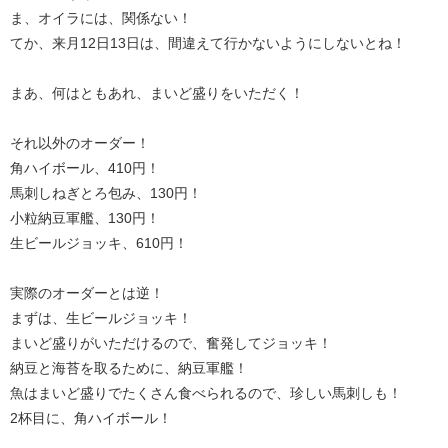
ま、オイラには、関係ない！
てか、来月12日13日は、間違えて行かないようにしないとね！
まあ、何はともあれ、まいど盛りをいただく！
それ以外のオーダー！
角ハイボール、410円！
馬刺しねぎとろ包み、130円！
小粒納豆軍艦、130円！
生ビールジョッキ、610円！
実際のオーダーとは逆！
まずは、生ビールジョッキ！
まいど盛りがいただけるので、奮発してジョッキ！
納豆と海苔を取るために、納豆軍艦！
魚はまいど盛りでたくさん食べられるので、珍しい馬刺しも！
2杯目に、角ハイボール！