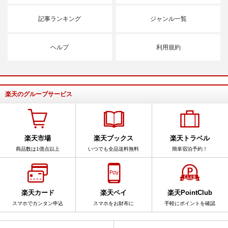
記事ランキング
ジャンル一覧
ヘルプ
利用規約
楽天のグループサービス
楽天市場
楽天ブックス
楽天トラベル
商品数は1億点以上
いつでも全品送料無料
簡単宿泊予約！
楽天カード
楽天ペイ
楽天PointClub
スマホでカンタン申込
スマホをお財布に
手軽にポイントを確認