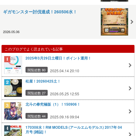
ギガモンスター討伐達成！260506水！
2026.05.06
このブログでよく読まれている記事
2025年3月29日土曜日！ポイント運用！
閲覧総数 80
2025.04.14 20:10
松屋！20260425土！
閲覧総数 27
2026.05.25 12:55
北斗の拳究極版（1）！150906！
閲覧総数 44
2025.09.16 09:04
170308水！RM MODELS (アールエムモデルス) 2017年 04
月号 [雑誌]！