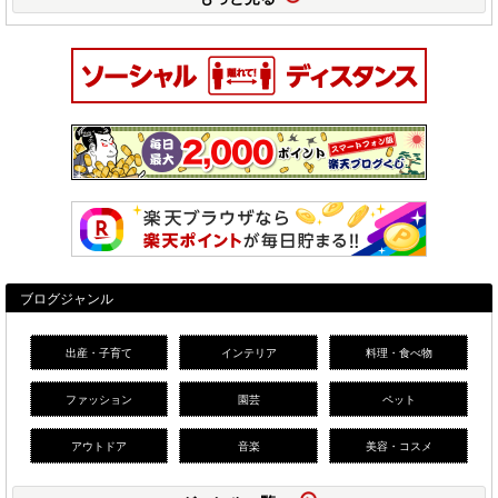
ブログジャンル
出産・子育て
インテリア
料理・食べ物
ファッション
園芸
ペット
アウトドア
音楽
美容・コスメ