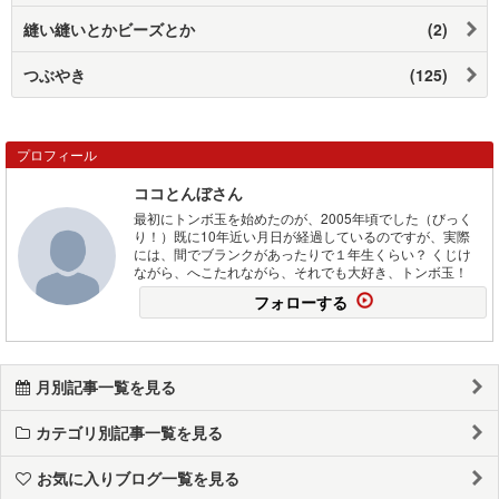
縫い縫いとかビーズとか
(2)
つぶやき
(125)
プロフィール
ココとんぼさん
最初にトンボ玉を始めたのが、2005年頃でした（びっく
り！）既に10年近い月日が経過しているのですが、実際
には、間でブランクがあったりで１年生くらい？ くじけ
ながら、へこたれながら、それでも大好き、トンボ玉！
フォローする
月別記事一覧を見る
カテゴリ別記事一覧を見る
お気に入りブログ一覧を見る