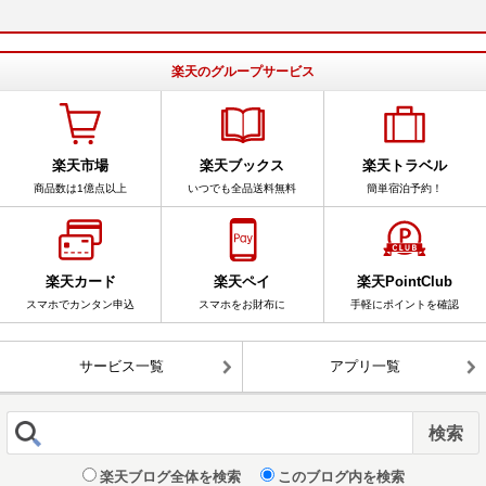
楽天のグループサービス
楽天市場
楽天ブックス
楽天トラベル
商品数は1億点以上
いつでも全品送料無料
簡単宿泊予約！
楽天カード
楽天ペイ
楽天PointClub
スマホでカンタン申込
スマホをお財布に
手軽にポイントを確認
サービス一覧
アプリ一覧
楽天ブログ全体を検索
このブログ内を検索