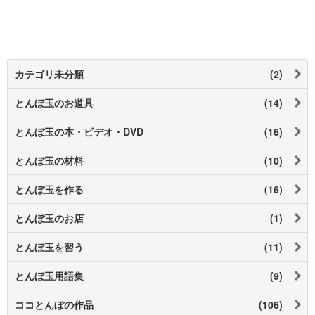
カテゴリ未分類
(2)
とんぼ玉のお道具
(14)
とんぼ玉の本・ビデオ・DVD
(16)
とんぼ玉の材料
(10)
とんぼ玉を作る
(16)
とんぼ玉のお店
(1)
とんぼ玉を習う
(11)
とんぼ玉用語集
(9)
ココとんぼの作品
(106)