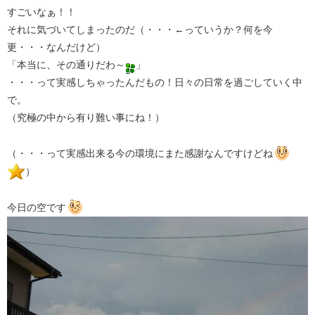
すごいなぁ！！
それに気づいてしまったのだ（・・・←っていうか？何を今
更・・・なんだけど）
「本当に、その通りだわ～
」
・・・って実感しちゃったんだもの！日々の日常を過ごしていく中
で。
（究極の中から有り難い事にね！）
（・・・って実感出来る今の環境にまた感謝なんですけどね
）
今日の空です