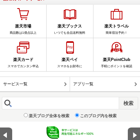
楽天市場
楽天ブックス
楽天トラベル
商品数は1億点以上
いつでも全品送料無料
簡単宿泊予約！
楽天カード
楽天ペイ
楽天PointClub
スマホでカンタン申込
スマホをお財布に
手軽にポイントを確認
サービス一覧
アプリ一覧
楽天ブログ全体を検索
このブログ内を検索