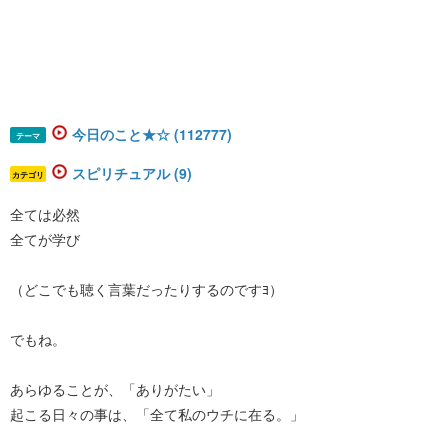
今日のこと★☆ (112777)
テーマ
スピリチュアル (9)
カテゴリ
全ては必然
全てが学び
（どこでも聴く言葉だったりするのですﾖ）
でもね。
あらゆることが、「ありがたい」
起こる日々の事は、「全て私のウチに在る。」