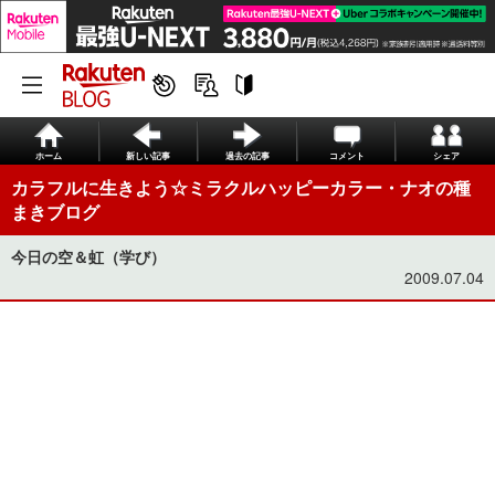
ホーム
新しい記事
過去の記事
コメント
シェア
カラフルに生きよう☆ミラクルハッピーカラー・ナオの種
まきブログ
今日の空＆虹（学び）
2009.07.04