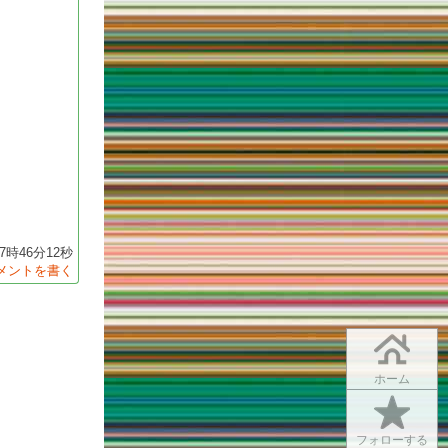
 17時46分12秒
メントを書く
ホーム
フォローする