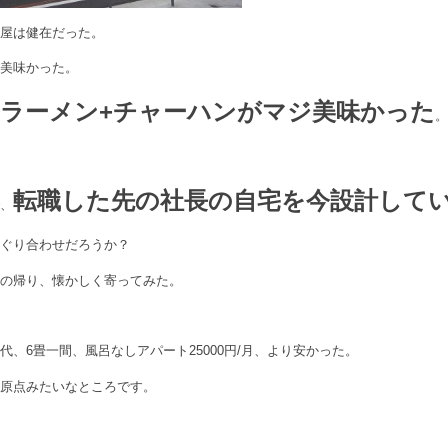
ン屋は健在だった。
が美味かった。
ラーメン+チャーハンがマジ美味かった
が
転職した先の社長の自宅を今設計して
で、
めぐり合わせだろうか？
査の帰り、懐かしく寄ってみた。
代、6畳一間、風呂なしアパート25000円/月、より安かった。
の原点みたいなところです。