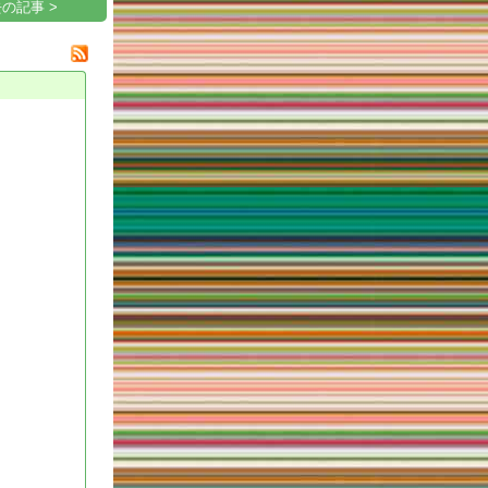
の記事 >