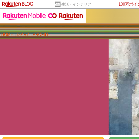
100万ポ
生活・インテリア
HOME
|
DIARY
|
PROFILE