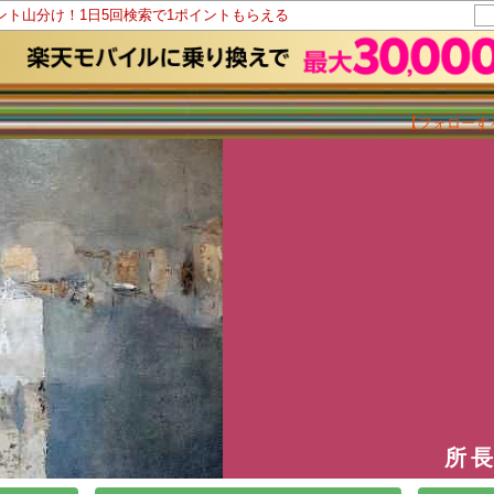
イント山分け！1日5回検索で1ポイントもらえる
【フォローす
所