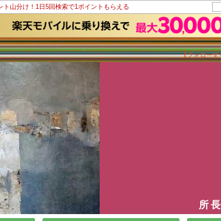
イント山分け！1日5回検索で1ポイントもらえる
【フォローす
所