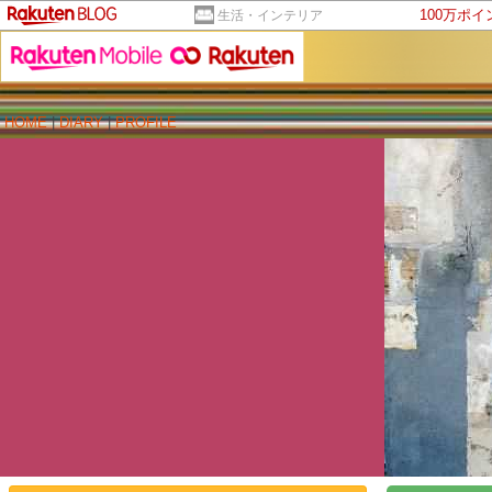
100万ポ
生活・インテリア
HOME
|
DIARY
|
PROFILE