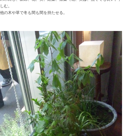
楽しむ。
、他の木や草で冬も間も間を持たせる。