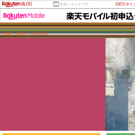
100万ポ
生活・インテリア
HOME
|
DIARY
|
PROFILE