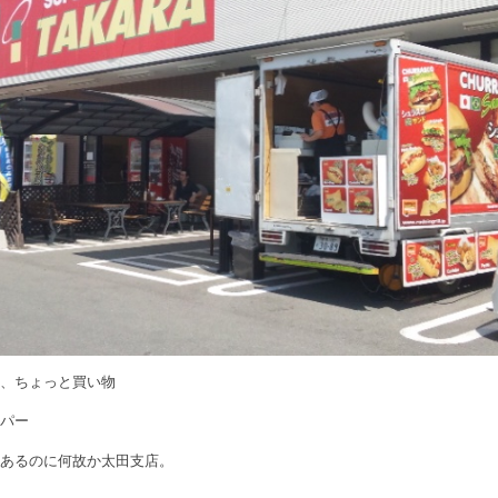
後、ちょっと買い物
ーパー
にあるのに何故か太田支店。