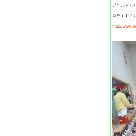
ブラジルレ
ロディオグ
http://www.rod