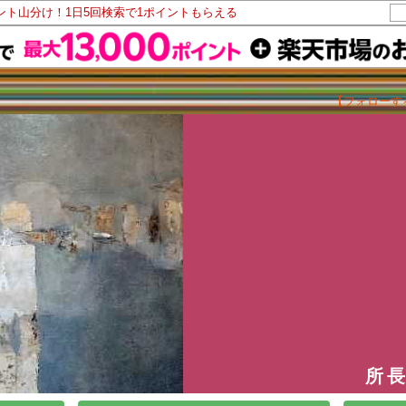
イント山分け！1日5回検索で1ポイントもらえる
【フォローす
所