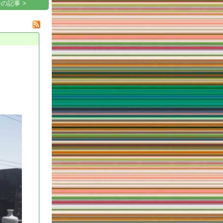
の記事 >