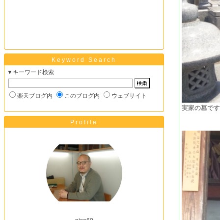
Keyword Search
▼キーワード検索
楽天ブログ内
このブログ内
ウェブサイト
実家の墓で
Profile