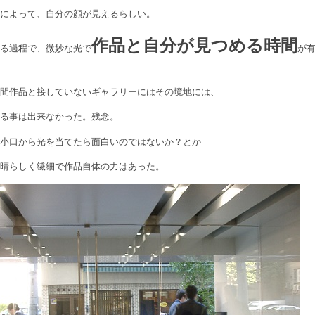
源によって、自分の顔が見えるらしい。
作品と自分が見つめる時間
する過程で、微妙な光で
が
時間作品と接していないギャラリーにはその境地には、
する事は出来なかった。残念。
や小口から光を当てたら面白いのではないか？とか
素晴らしく繊細で作品自体の力はあった。