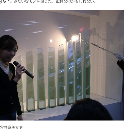
」みたいなモノを感じた。正解なのかもしれない。
」穴井麻美女史