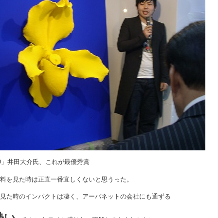
LED」井田大介氏、これが最優秀賞
資料を見た時は正直一番宜しくないと思うった。
を見た時のインパクトは凄く、アーバネットの会社にも通ずる
勢い