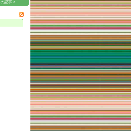
の記事 >