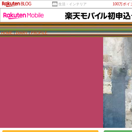
100万ポ
生活・インテリア
HOME
|
DIARY
|
PROFILE