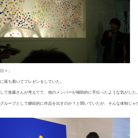
の日々」
主に落ち着いてプレゼンをしていた。
関して進藤さんが考えてて、他のメンバーが補助的に手伝ったような気がした
はグループとして継続的に作品を出すのか？と聞いていたが、そんな体制じゃ