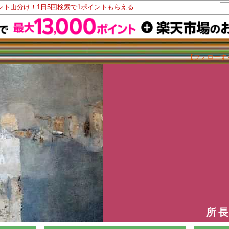
イント山分け！1日5回検索で1ポイントもらえる
【フォローす
所