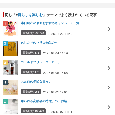
同じ「#
暮らしを楽しむ
」テーマでよく読まれている記事
本日現在の最新おすすめキャンペーン一覧
閲覧総数 730720
2025.04.20 11:42
久しぶりのマリコ先生の本
閲覧総数 675
2026.08.04 14:19
コールドブリューコーヒー。
閲覧総数 176
2026.08.06 16:55
お盆前の多忙な日々。
閲覧総数 256
2026.08.05 17:01
嫌われる高齢者の特徴、の、お話。
閲覧総数 189429
2025.12.07 11:11