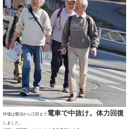
電車で中抜け。体力回復
​伴場は鷺沼から江田まで
しました。