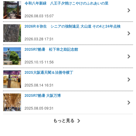
令和八年新緑 八王子夕焼けこやけのふれあいの里
2026.08.03 15:07
2026R８弥生 シニアの強制遠足 大山道 その4と24年点検
2026.03.28 17:31
2025R7酷暑 松下幸之助記念館
2025.10.15 11:56
2025大阪通天閣＆法善寺横丁
2025.08.14 16:31
2025R7酷暑 大阪万博
2025.08.05 09:31
もっと見る