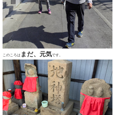
まだ、元気
このころは
です。