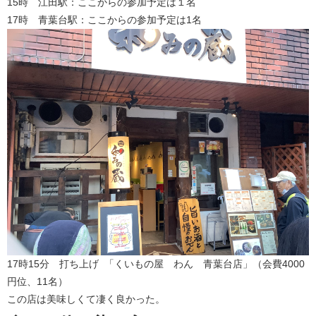
15時 江田駅：ここからの参加予定は１名​
17時 青葉台駅：ここからの参加予定は1名
17時15分 打ち上げ 「くいもの屋 わん 青葉台店」（会費4000
円位、11名）
この店は美味しくて凄く良かった。