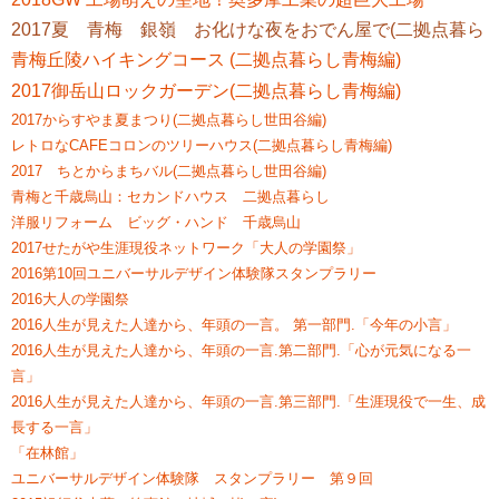
2017夏 青梅 銀嶺 お化けな夜をおでん屋で(二拠点暮らし
青梅丘陵ハイキングコース (二拠点暮らし青梅編)
2017御岳山ロックガーデン(二拠点暮らし青梅編)
2017からすやま夏まつり(二拠点暮らし世田谷編)
レトロなCAFEコロンのツリーハウス(二拠点暮らし青梅編)
2017 ちとからまちバル(二拠点暮らし世田谷編)
青梅と千歳烏山：セカンドハウス 二拠点暮らし
洋服リフォーム ビッグ・ハンド 千歳烏山
2017せたがや生涯現役ネットワーク「大人の学園祭」
2016第10回ユニバーサルデザイン体験隊スタンプラリー
2016大人の学園祭
2016人生が見えた人達から、年頭の一言。 第一部門.「今年の小言」
2016人生が見えた人達から、年頭の一言.第二部門.「心が元気になる一
言」
2016人生が見えた人達から、年頭の一言.第三部門.「生涯現役で一生、成
長する一言」
「在林館」
ユニバーサルデザイン体験隊 スタンプラリー 第９回