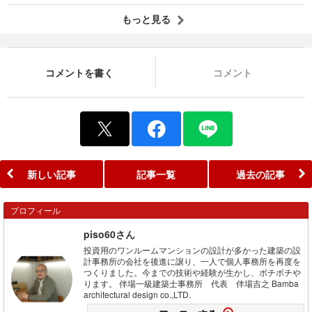
もっと見る
コメントを書く
コメント
新しい記事
記事一覧
過去の記事
プロフィール
piso60さん
投資用のワンルームマンションの設計が多かった建築の設
計事務所の会社を後進に譲り、一人で個人事務所を再度を
つくりました。今までの技術や経験が生かし、ボチボチや
ります。 伴場一級建築士事務所 代表 伴場吉之 Bamba
architectural design co.,LTD.