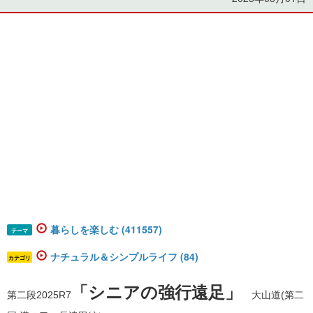
暮らしを楽しむ (411557)
テーマ
ナチュラル＆シンプルライフ (84)
カテゴリ
「シニアの強行遠足」
第二段2025R7
大山道(第二