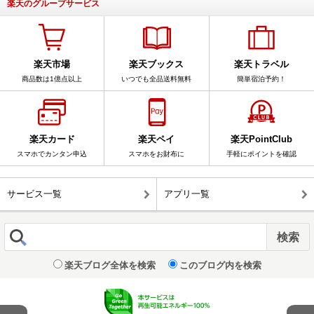
楽天のグループサービス
楽天市場
楽天ブックス
楽天トラベル
商品数は1億点以上
いつでも全品送料無料
簡単宿泊予約！
楽天カード
楽天ペイ
楽天PointClub
スマホでカンタン申込
スマホをお財布に
手軽にポイントを確認
サービス一覧
アプリ一覧
楽天ブログ全体を検索
このブログ内を検索