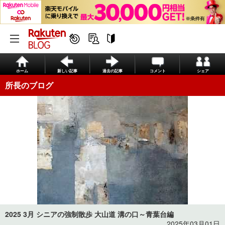
ホーム
新しい記事
過去の記事
コメント
シェア
所長のブログ
2025 3月 シニアの強制散歩 大山道 溝の口～青葉台編
2025年03月01日