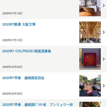
2025年07月19日
2025R7酷暑 大阪万博
2025年07月10日
2025R7 COLPISOS1階賃貸募集
2025年04月02日
2025R7早春 越南国送別会
2025年03月30日
2025R7早春 越南国ﾋﾞﾝﾛﾝ省 ブンリュウ一杯