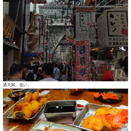
通天閣。低い。