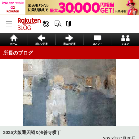
ホーム
新しい記事
過去の記事
コメント
シェア
所長のブログ
2025大阪通天閣＆法善寺横丁
2025年07月20日