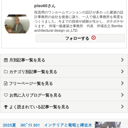
piso60さん
投資用のワンルームマンションの設計が多かった建築の設
計事務所の会社を後進に譲り、一人で個人事務所を再度を
つくりました。今までの技術や経験が生かし、ボチボチや
ります。 伴場一級建築士事務所 代表 伴場吉之 Bamba
architectural design co.,LTD.
フォローする
月別記事一覧を見る
カテゴリ別記事一覧を見る
フリーページ一覧を見る
お気に入りブログ一覧を見る
よく読まれている記事一覧を見る
2025夏 ｺﾙﾋﾟｿｽ 301 インテリアと葡萄と欅並木