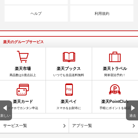
ヘルプ
利用規約
楽天のグループサービス
楽天市場
楽天ブックス
楽天トラベル
商品数は1億点以上
いつでも全品送料無料
簡単宿泊予約！
楽天カード
楽天ペイ
楽天PointClub
スマホでカンタン申込
スマホをお財布に
手軽にポイントを確認
新しい
過去
サービス一覧
アプリ一覧