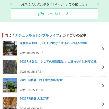
お気に入りの記事を「いいね！」で応援しよう
いいね！
2
同じ「
ナチュラル＆シンプルライフ
」カテゴリの記事
令和八年新緑 八王子夕焼けこやけのふれあいの里
2026.08.03 15:07
2026R８弥生 シニアの強制遠足 大山道 その4と24年点検
2026.03.28 17:31
2025R7酷暑 松下幸之助記念館
2025.10.15 11:56
2025R7酷暑 大阪万博
2025.08.05 09:31