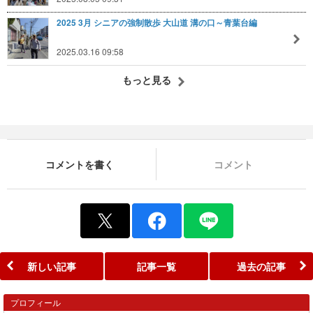
2025 3月 シニアの強制散歩 大山道 溝の口～青葉台編
2025.03.16 09:58
もっと見る
コメントを書く
コメント
新しい記事
記事一覧
過去の記事
プロフィール