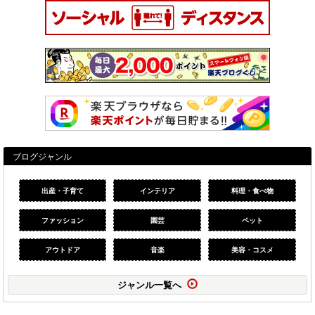
ブログジャンル
出産・子育て
インテリア
料理・食べ物
ファッション
園芸
ペット
アウトドア
音楽
美容・コスメ
ジャンル一覧へ