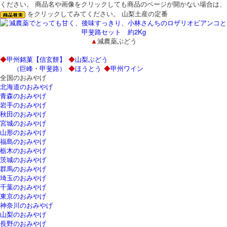
ください。
商品名や画像をクリックしても商品のページが開かない場合は、
をクリックしてみてください。
山梨土産の定番
▲
減農薬ぶどう
◆
甲州銘菓【信玄餅】
◆
山梨ぶどう
（巨峰・甲斐路）
◆
ほうとう
◆
甲州ワイン
全国のおみやげ
北海道のおみやげ
青森のおみやげ
岩手のおみやげ
秋田のおみやげ
宮城のおみやげ
山形のおみやげ
福島のおみやげ
栃木のおみやげ
茨城のおみやげ
群馬のおみやげ
埼玉のおみやげ
千葉のおみやげ
東京のおみやげ
神奈川のおみやげ
山梨のおみやげ
長野のおみやげ