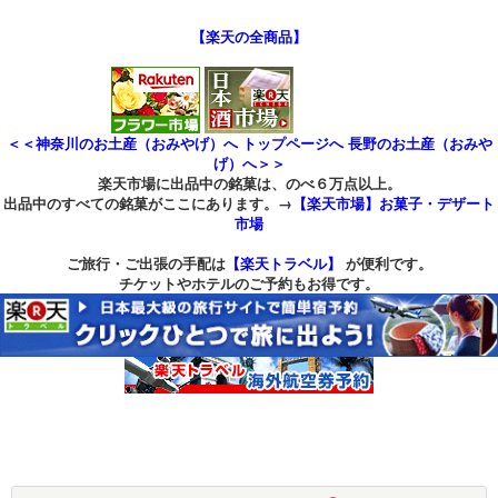
【楽天の全商品】
＜＜神奈川のお土産（おみやげ）へ
トップページへ
長野のお土産（おみや
げ）へ＞＞
楽天市場に出品中の銘菓は、のべ６万点以上。
出品中のすべての銘菓がここにあります。→
【楽天市場】お菓子・デザート
市場
ご旅行・ご出張の手配は
【楽天トラベル】
が便利です。
チケットやホテルのご予約もお得です。