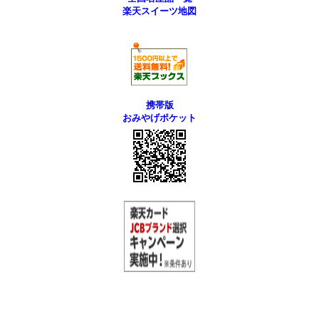
楽天スイーツ地図
携帯版
おみやげポケット