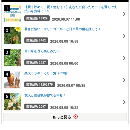
【賢く貯めて、賢く使おう！】あなたに合ったカードを選んで支
払いをお得に！✨
閲覧総数 13929
2026.08.07 11:00
暑さに強い！マリーゴールドと日々草の種を採ろう！
閲覧総数 6462
2026.08.08 16:58
百日草を長く楽しみたい
閲覧総数 2627
2026.08.08 00:00
楽天ラッキーくじ一覧（PC版）
閲覧総数 11202179
2026.08.07 08:35
友人と価値観が似てる幸せ！
閲覧総数 2097
2026.08.08 10:22
もっと見る